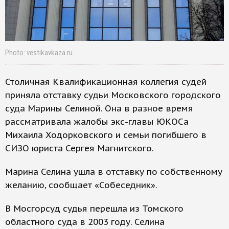
Photo: vestikavkaza.ru
Столичная Квалификационная коллегия судей
приняла отставку судьи Московского городского
суда Марины Селиной. Она в разное время
рассматривала жалобы экс-главы ЮКОСа
Михаила Ходорковского и семьи погибшего в
СИЗО юриста Сергея Магнитского.
Марина Селина ушла в отставку по собственному
желанию, сообщает «Собеседник».
В Мосгорсуд судья перешла из Томского
областного суда в 2003 году. Селина