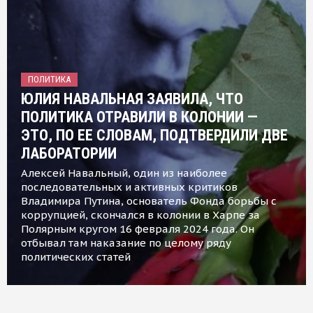
ПОЛИТИКА
ЮЛИЯ НАВАЛЬНАЯ ЗАЯВИЛА, ЧТО
ПОЛИТИКА ОТРАВИЛИ В КОЛОНИИ —
ЭТО, ПО ЕЕ СЛОВАМ, ПОДТВЕРДИЛИ ДВЕ
ЛАБОРАТОРИИ
Алексей Навальный, один из наиболее
последовательных и активных критиков
Владимира Путина, основатель Фонда борьбы с
коррупцией, скончался в колонии в Харпе за
Полярным кругом 16 февраля 2024 года. Он
отбывал там наказание по целому ряду
политических статей