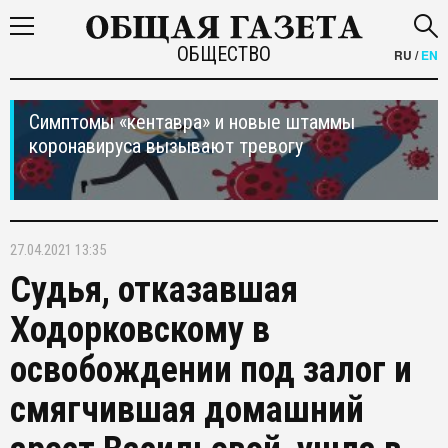
ОБЩЕСТВО
RU
/
EN
Симптомы «кентавра» и новые штаммы
коронавируса вызывают тревогу
27.04.2021 13:35
Судья, отказавшая
Ходорковскому в
освобождении под залог и
смягчившая домашний