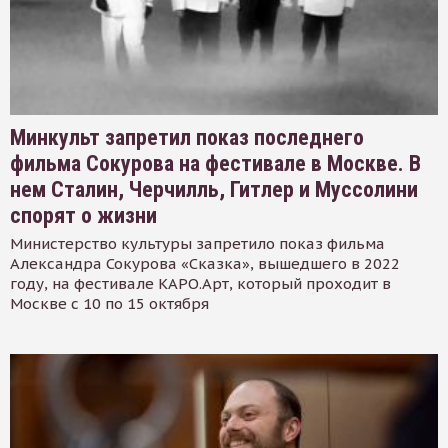
Минкульт запретил показ последнего
фильма Сокурова на фестивале в Москве. В
нем Сталин, Черчилль, Гитлер и Муссолини
спорят о жизни
Министерство культуры запретило показ фильма
Александра Сокурова «Сказка», вышедшего в 2022
году, на фестивале КАРО.Арт, который проходит в
Москве с 10 по 15 октября