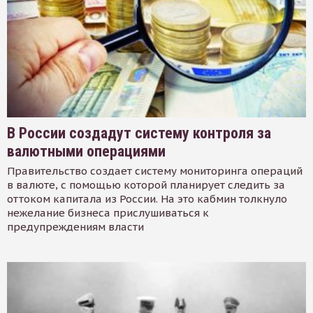
В России создадут систему контроля за
валютными операциями
Правительство создает систему мониторинга операций
в валюте, с помощью которой планирует следить за
оттоком капитала из России. На это кабмин толкнуло
нежелание бизнеса прислушиваться к
предупреждениям власти