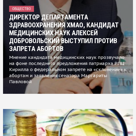
ОБЩЕСТВО
ДИРЕКТОР ДЕПАРТАМЕНТА
ЗДРАВООХРАНЕНИЯ ХМАО, КАНДИДАТ
МЕДИЦИНСКИХ НАУК АЛЕКСЕЙ
ДОБРОВОЛЬСКИЙ ВЫСТУПИЛ ПРОТИВ
ЗАПРЕТА АБОРТОВ
Мнение кандидата медицинских наук прозвучало
на фоне последнего предложения патриарха РПЦ
Кирилла о федеральном запрете на «склонение» к
абортам и заявления сенатора Маргариты
Павловой