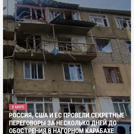
В МИРЕ
РОССИЯ, США И ЕС ПРОВЕЛИ СЕКРЕТНЫЕ
ПЕРЕГОВОРЫ ЗА НЕСКОЛЬКО ДНЕЙ ДО
ОБОСТРЕНИЯ В НАГОРНОМ КАРАБАХЕ