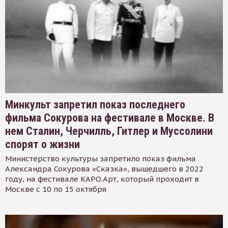
Минкульт запретил показ последнего
фильма Сокурова на фестивале в Москве. В
нем Сталин, Черчилль, Гитлер и Муссолини
спорят о жизни
Министерство культуры запретило показ фильма
Александра Сокурова «Сказка», вышедшего в 2022
году, на фестивале КАРО.Арт, который проходит в
Москве с 10 по 15 октября