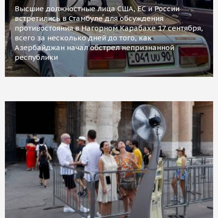
Высшие должностные лица США, ЕС и России
встретились в Стамбуле для обсуждения
противостояния в Нагорном Карабахе 17 сентября,
всего за несколько дней до того, как
Азербайджан начал обстрел непризнанной
республики