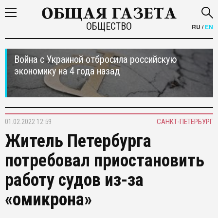
ОБЩЕСТВО
RU
/
EN
Война с Украиной отбросила российскую
экономику на 4 года назад
01.02.2022 12:59
САНКТ-ПЕТЕРБУРГ
Житель Петербурга
потребовал приостановить
работу судов из-за
«омикрона»