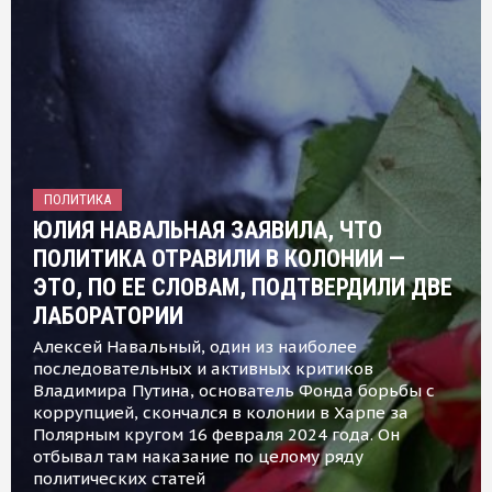
ПОЛИТИКА
ЮЛИЯ НАВАЛЬНАЯ ЗАЯВИЛА, ЧТО
ПОЛИТИКА ОТРАВИЛИ В КОЛОНИИ —
ЭТО, ПО ЕЕ СЛОВАМ, ПОДТВЕРДИЛИ ДВЕ
ЛАБОРАТОРИИ
Алексей Навальный, один из наиболее
последовательных и активных критиков
Владимира Путина, основатель Фонда борьбы с
коррупцией, скончался в колонии в Харпе за
Полярным кругом 16 февраля 2024 года. Он
отбывал там наказание по целому ряду
политических статей