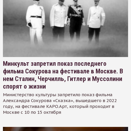
Минкульт запретил показ последнего
фильма Сокурова на фестивале в Москве. В
нем Сталин, Черчилль, Гитлер и Муссолини
спорят о жизни
Министерство культуры запретило показ фильма
Александра Сокурова «Сказка», вышедшего в 2022
году, на фестивале КАРО.Арт, который проходит в
Москве с 10 по 15 октября