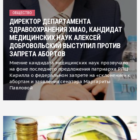
ОБЩЕСТВО
ДИРЕКТОР ДЕПАРТАМЕНТА
ЗДРАВООХРАНЕНИЯ ХМАО, КАНДИДАТ
МЕДИЦИНСКИХ НАУК АЛЕКСЕЙ
ДОБРОВОЛЬСКИЙ ВЫСТУПИЛ ПРОТИВ
ЗАПРЕТА АБОРТОВ
Мнение кандидата медицинских наук прозвучало
на фоне последнего предложения патриарха РПЦ
Кирилла о федеральном запрете на «склонение» к
абортам и заявления сенатора Маргариты
Павловой