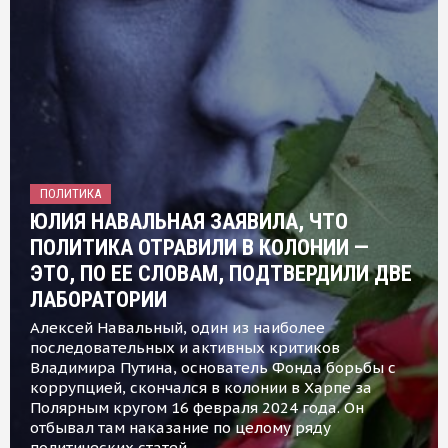
ПОЛИТИКА
ЮЛИЯ НАВАЛЬНАЯ ЗАЯВИЛА, ЧТО
ПОЛИТИКА ОТРАВИЛИ В КОЛОНИИ —
ЭТО, ПО ЕЕ СЛОВАМ, ПОДТВЕРДИЛИ ДВЕ
ЛАБОРАТОРИИ
Алексей Навальный, один из наиболее
последовательных и активных критиков
Владимира Путина, основатель Фонда борьбы с
коррупцией, скончался в колонии в Харпе за
Полярным кругом 16 февраля 2024 года. Он
отбывал там наказание по целому ряду
политических статей