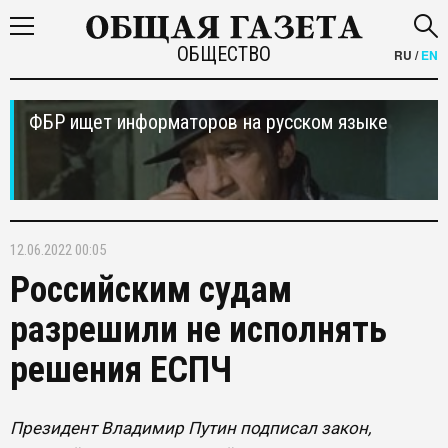
ОБЩЕСТВО
RU
/
EN
ФБР ищет информаторов на русском языке
12.06.2022 00:05
Российским судам
разрешили не исполнять
решения ЕСПЧ
Президент Владимир Путин подписал закон,