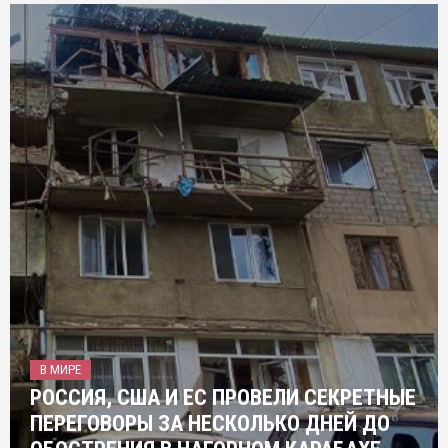
В МИРЕ
РОССИЯ, США И ЕС ПРОВЕЛИ СЕКРЕТНЫЕ
ПЕРЕГОВОРЫ ЗА НЕСКОЛЬКО ДНЕЙ ДО