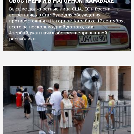
ОБОСТРЕНИЯ В НАГОРНОМ КАРАБАХЕ
Высшие должностные лица США, ЕС и России
встретились в Стамбуле для обсуждения
противостояния в Нагорном Карабахе 17 сентября,
всего за несколько дней до того, как
Азербайджан начал обстрел непризнанной
республики