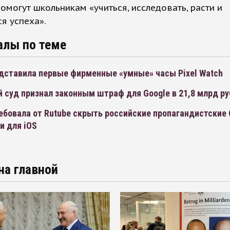
омогут школьникам «учиться, исследовать, расти и
я успеха».
алы по теме
едставила первые фирменные «умные» часы Pixel Watch
 суд признал законным штраф для Google в 21,8 млрд р
ебовала от Rutube скрыть российские пропагандистские
и для iOS
на главной