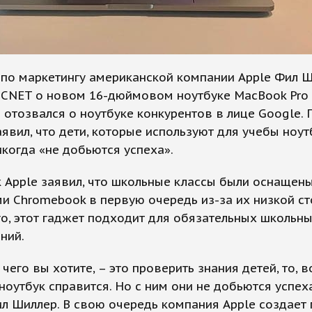
по маркетингу американской компании Apple Фил Ш
 CNET о новом 16-дюймовом ноутбуке MacBook Pro
 отозвался о ноутбуке конкурентов в лице Google. Г
явил, что дети, которые используют для учебы ноут
икогда «не добьются успеха».
 Apple заявил, что школьные классы были оснащен
и Chromebook в первую очередь из-за их низкой ст
о, этот гаджет подходит для обязательных школьн
ний.
, чего вы хотите, – это проверить знания детей, то, 
оутбук справится. Но с ним они не добьются успеха
л Шиллер. В свою очередь компания Apple создает 