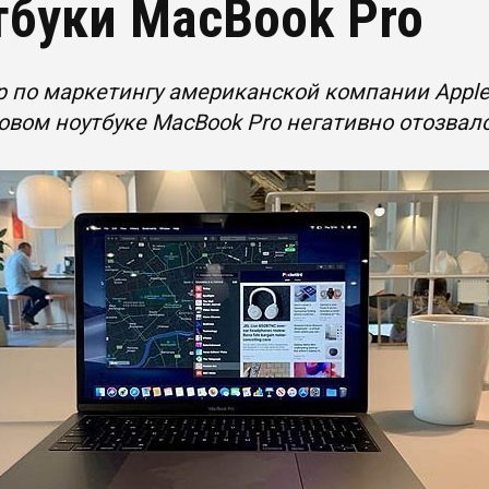
тбуки MacBook Pro
 по маркетингу американской компании Appl
вом ноутбуке MacBook Pro негативно отозвалс