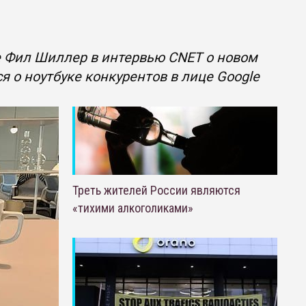
e Фил Шиллер в интервью CNET о новом
я о ноутбуке конкурентов в лице Google
Треть жителей России являются
«тихими алкоголиками»