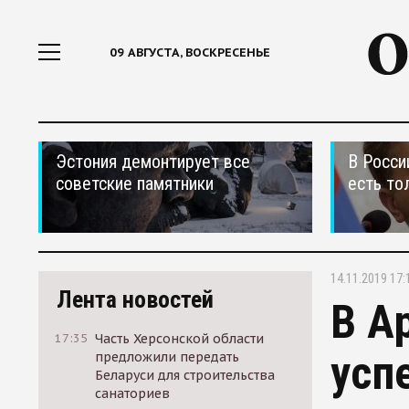
09 АВГУСТА, ВОСКРЕСЕНЬЕ
Эстония демонтирует все
В Росси
советские памятники
есть то
14.11.2019 17:
Лента новостей
В A
17:35
Часть Херсонской области
усп
предложили передать
Беларуси для строительства
санаториев