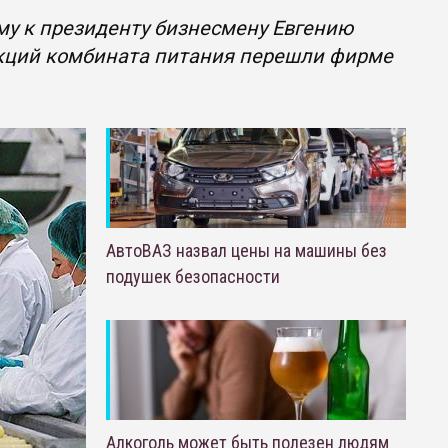
му к президенту бизнесмену Евгению
акций комбината питания перешли фирме
АвтоВАЗ назвал цены на машины без
подушек безопасности
Алкоголь может быть полезен людям