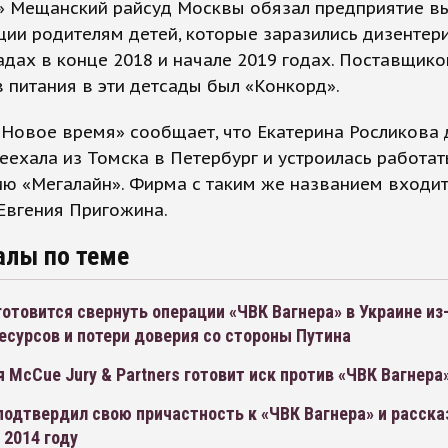
» Мещанский райсуд Москвы обязал предприятие в
ии родителям детей, которые заразились дизентер
адах в конце 2018 и начале 2019 годах. Поставщик
 питания в эти детсады был «Конкорд».
Новое время» сообщает, что Екатерина Росликова 
еехала из Томска в Петербург и устроилась работа
ю «Мегалайн». Фирма с таким же названием входит
Евгения Пригожина.
алы по теме
отовится свернуть операции «ЧВК Вагнера» в Украине из
есурсов и потери доверия со стороны Путина
 McCue Jury & Partners готовит иск против «ЧВК Вагнера
одтвердил свою причастность к «ЧВК Вагнера» и рассказ
 2014 году