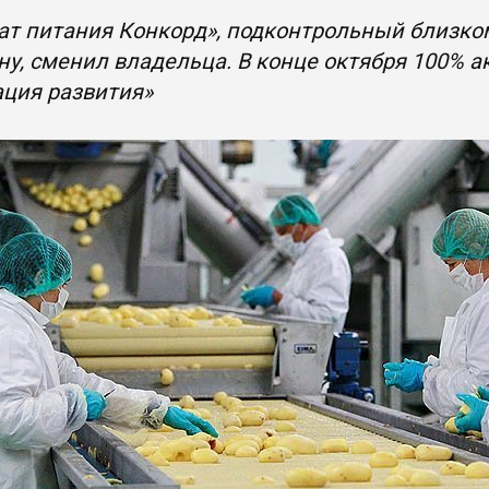
т питания Конкорд», подконтрольный близко
у, сменил владельца. В конце октября 100% 
ация развития»