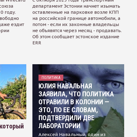
осоюза
департамент Эстонии начнет изымать
0 году.
оставленные на парковке возле КПП
свободно
на российской границе автомобили, а
даже ездит
потом - если их законные владельцы
ории
не объявятся через месяц - продавать.
Об этом сообщает эстонское издание
ERR
ПОЛИТИКА
ЮЛИЯ НАВАЛЬНАЯ
ЗАЯВИЛА, ЧТО ПОЛИТИКА
ОТРАВИЛИ В КОЛОНИИ —
ЭТО, ПО ЕЕ СЛОВАМ,
ПОДТВЕРДИЛИ ДВЕ
ЛАБОРАТОРИИ
 который
Алексей Навальный, один из