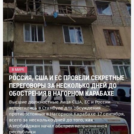
В МИРЕ
РОССИЯ, США И ЕС ПРОВЕЛИ СЕКРЕТНЫЕ
ПЕРЕГОВОРЫ ЗА НЕСКОЛЬКО ДНЕЙ ДО
ОБОСТРЕНИЯ В НАГОРНОМ КАРАБАХЕ
Высшие должностные лица США, ЕС и России
встретились в Стамбуле для обсуждения
противостояния в Нагорном Карабахе 17 сентября,
всего за несколько дней до того, как
Азербайджан начал обстрел непризнанной
республики