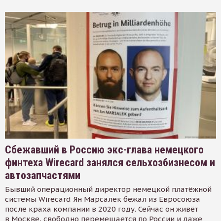
Сбежавший в Россию экс-глава немецкого
финтеха Wirecard занялся сельхозбизнесом и
автозапчастями
Бывший операционный директор немецкой платёжной
системы Wirecard Ян Марсалек бежал из Евросоюза
после краха компании в 2020 году. Сейчас он живёт
в Москве, свободно перемещается по России и даже