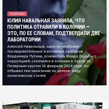
ПОЛИТИКА
ЮЛИЯ НАВАЛЬНАЯ ЗАЯВИЛА, ЧТО
ПОЛИТИКА ОТРАВИЛИ В КОЛОНИИ —
ЭТО, ПО ЕЕ СЛОВАМ, ПОДТВЕРДИЛИ ДВЕ
ЛАБОРАТОРИИ
Алексей Навальный, один из наиболее
последовательных и активных критиков
Владимира Путина, основатель Фонда борьбы с
коррупцией, скончался в колонии в Харпе за
Полярным кругом 16 февраля 2024 года. Он
отбывал там наказание по целому ряду
политических статей