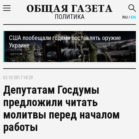
ПОЛИТИКА
RU
/
EN
США пообещали годами поставлять оружие
Украине
03.10.2017 18:20
Депутатам Госдумы
предложили читать
молитвы перед началом
работы