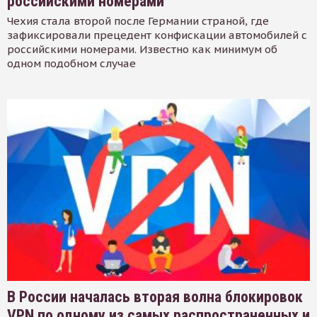
российскими номерами
Чехия стала второй после Германии страной, где
зафиксировали прецедент конфискации автомобилей с
российскими номерами. Известно как минимум об
одном подобном случае
В России началась вторая волна блокировок
VPN по одному из самых распространенных и