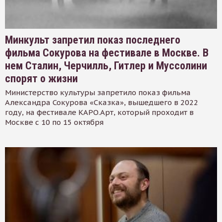
Минкульт запретил показ последнего
фильма Сокурова на фестивале в Москве. В
нем Сталин, Черчилль, Гитлер и Муссолини
спорят о жизни
Министерство культуры запретило показ фильма
Александра Сокурова «Сказка», вышедшего в 2022
году, на фестивале КАРО.Арт, который проходит в
Москве с 10 по 15 октября