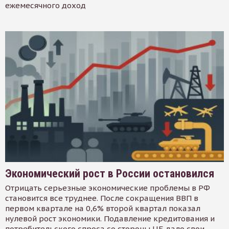
ежемесячного доход
Экономический рост в России остановился
Отрицать серьезные экономические проблемы в РФ
становится все труднее. После сокращения ВВП в
первом квартале на 0,6% второй квартал показал
нулевой рост экономики. Подавление кредитования и
потребительского спроса со стороны ЦБ дало свои