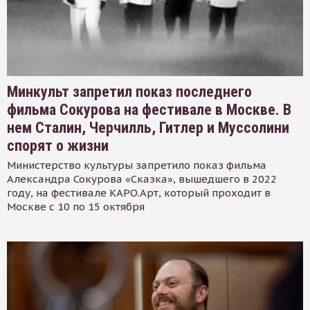
Минкульт запретил показ последнего
фильма Сокурова на фестивале в Москве. В
нем Сталин, Черчилль, Гитлер и Муссолини
спорят о жизни
Министерство культуры запретило показ фильма
Александра Сокурова «Сказка», вышедшего в 2022
году, на фестивале КАРО.Арт, который проходит в
Москве с 10 по 15 октября