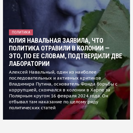
ПОЛИТИКА
ЮЛИЯ НАВАЛЬНАЯ ЗАЯВИЛА, ЧТО
ПОЛИТИКА ОТРАВИЛИ В КОЛОНИИ —
ЭТО, ПО ЕЕ СЛОВАМ, ПОДТВЕРДИЛИ ДВЕ
ЛАБОРАТОРИИ
Алексей Навальный, один из наиболее
последовательных и активных критиков
Владимира Путина, основатель Фонда борьбы с
коррупцией, скончался в колонии в Харпе за
Полярным кругом 16 февраля 2024 года. Он
отбывал там наказание по целому ряду
политических статей