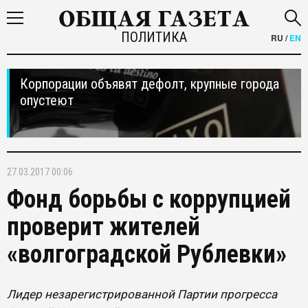
ПОЛИТИКА
RU
/
EN
Корпорации объявят дефолт, крупные города
опустеют
27.03.2017 00:06
Фонд борьбы с коррупцией
проверит жителей
«волгоградской Рублевки»
Лидер незарегистрированной Партии прогресса