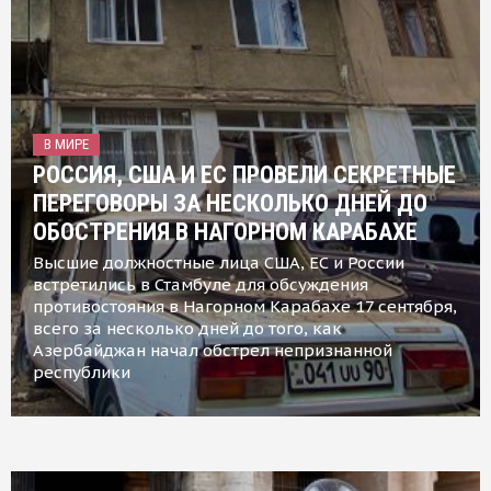
В МИРЕ
РОССИЯ, США И ЕС ПРОВЕЛИ СЕКРЕТНЫЕ
ПЕРЕГОВОРЫ ЗА НЕСКОЛЬКО ДНЕЙ ДО
ОБОСТРЕНИЯ В НАГОРНОМ КАРАБАХЕ
Высшие должностные лица США, ЕС и России
встретились в Стамбуле для обсуждения
противостояния в Нагорном Карабахе 17 сентября,
всего за несколько дней до того, как
Азербайджан начал обстрел непризнанной
республики