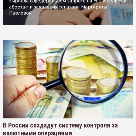
Кирилла о федеральном запрете на «склонение» к
абортам и заявления сенатора Маргариты
Павловой
В России создадут систему контроля за
валютными операциями