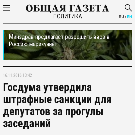
ПОЛИТИКА
RU
/
EN
Минздрав предлагает разрешить ввоз в
Россию марихуаны
16.11.2016 13:42
Госдума утвердила
штрафные санкции для
депутатов за прогулы
заседаний