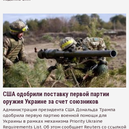
США одобрили поставку первой партии
оружия Украине за счет союзников
Администрация президента США Дональда Трампа
одобрила первую партию военной помощи для
Украины в рамках механизма Priority Ukraine
Requirements List. Об этом сообщает Reuters со ссылкой