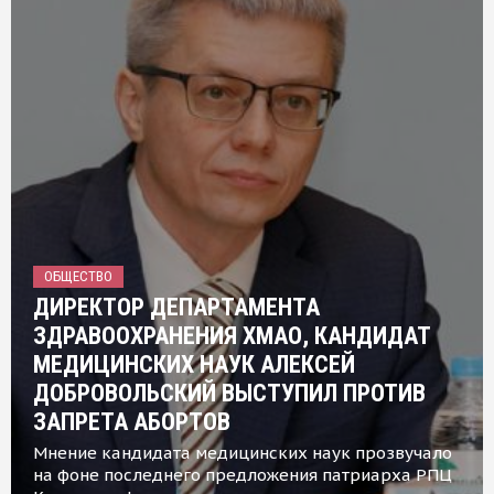
ОБЩЕСТВО
ДИРЕКТОР ДЕПАРТАМЕНТА
ЗДРАВООХРАНЕНИЯ ХМАО, КАНДИДАТ
МЕДИЦИНСКИХ НАУК АЛЕКСЕЙ
ДОБРОВОЛЬСКИЙ ВЫСТУПИЛ ПРОТИВ
ЗАПРЕТА АБОРТОВ
Мнение кандидата медицинских наук прозвучало
на фоне последнего предложения патриарха РПЦ