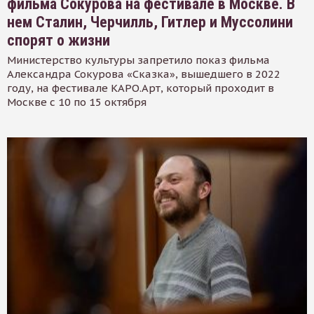
фильма Сокурова на фестивале в Москве. В
нем Сталин, Черчилль, Гитлер и Муссолини
спорят о жизни
Министерство культуры запретило показ фильма
Александра Сокурова «Сказка», вышедшего в 2022
году, на фестивале КАРО.Арт, который проходит в
Москве с 10 по 15 октября