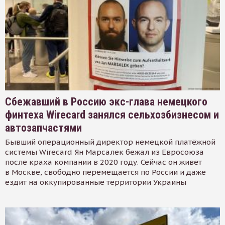
Сбежавший в Россию экс-глава немецкого
финтеха Wirecard занялся сельхозбизнесом и
автозапчастями
Бывший операционный директор немецкой платёжной
системы Wirecard Ян Марсалек бежал из Евросоюза
после краха компании в 2020 году. Сейчас он живёт
в Москве, свободно перемещается по России и даже
ездит на оккупированные территории Украины