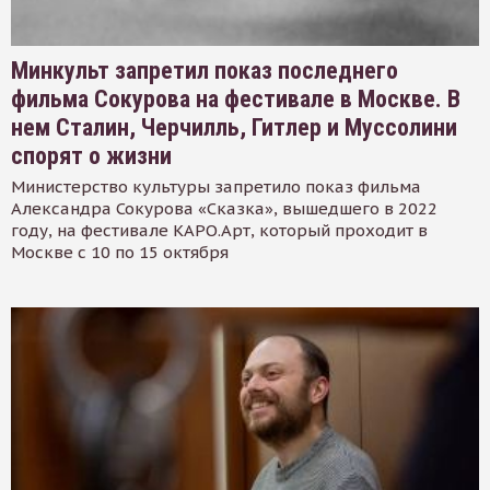
Минкульт запретил показ последнего
фильма Сокурова на фестивале в Москве. В
нем Сталин, Черчилль, Гитлер и Муссолини
спорят о жизни
Министерство культуры запретило показ фильма
Александра Сокурова «Сказка», вышедшего в 2022
году, на фестивале КАРО.Арт, который проходит в
Москве с 10 по 15 октября