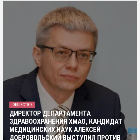
ОБЩЕСТВО
ДИРЕКТОР ДЕПАРТАМЕНТА
ЗДРАВООХРАНЕНИЯ ХМАО, КАНДИДАТ
МЕДИЦИНСКИХ НАУК АЛЕКСЕЙ
ДОБРОВОЛЬСКИЙ ВЫСТУПИЛ ПРОТИВ