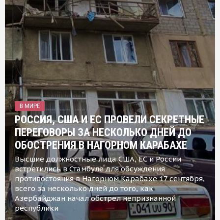
В МИРЕ
РОССИЯ, США И ЕС ПРОВЕЛИ СЕКРЕТНЫЕ
ПЕРЕГОВОРЫ ЗА НЕСКОЛЬКО ДНЕЙ ДО
ОБОСТРЕНИЯ В НАГОРНОМ КАРАБАХЕ
Высшие должностные лица США, ЕС и России
встретились в Стамбуле для обсуждения
противостояния в Нагорном Карабахе 17 сентября,
всего за несколько дней до того, как
Азербайджан начал обстрел непризнанной
республики