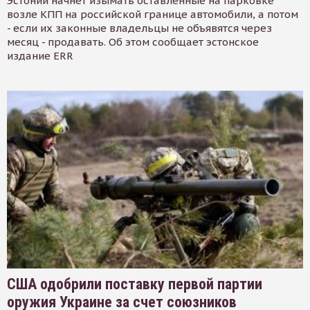
Эстонии начнет изымать оставленные на парковке
возле КПП на российской границе автомобили, а потом
- если их законные владельцы не объявятся через
месяц - продавать. Об этом сообщает эстонское
издание ERR
США одобрили поставку первой партии
оружия Украине за счет союзников