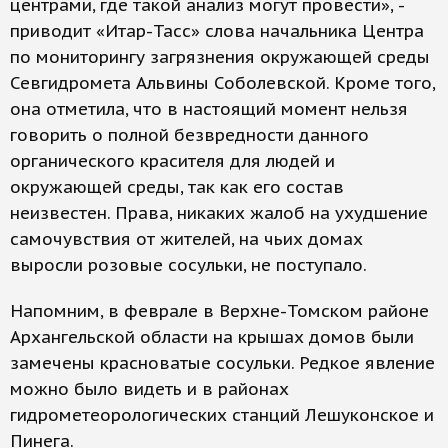
центрами, где такой анализ могут провести», -
приводит «Итар-Тасс» слова начальника Центра
по мониторингу загрязнения окружающей среды
Севгидромета Альвины Соболевской. Кроме того,
она отметила, что в настоящий момент нельзя
говорить о полной безвредности данного
органического красителя для людей и
окружающей среды, так как его состав
неизвестен. Права, никаких жалоб на ухудшение
самочувствия от жителей, на чьих домах
выросли розовые сосульки, не поступало.
Напомним, в феврале в Верхне-Томском районе
Архангельской области на крышах домов были
замечены красноватые сосульки. Редкое явление
можно было видеть и в районах
гидрометеорологических станций Лешуконское и
Пинега.