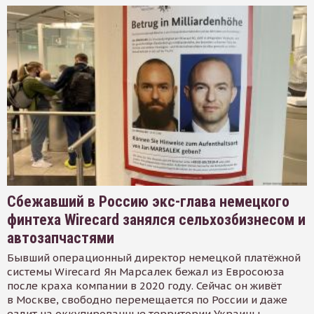
Сбежавший в Россию экс-глава немецкого
финтеха Wirecard занялся сельхозбизнесом и
автозапчастями
Бывший операционный директор немецкой платёжной
системы Wirecard Ян Марсалек бежал из Евросоюза
после краха компании в 2020 году. Сейчас он живёт
в Москве, свободно перемещается по России и даже
ездит на оккупированные территории Украины