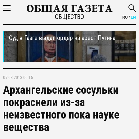
ОБЩЕСТВО
RU
/
EN
Суд в Гааге выдал ордер на арест Путина
07.03.2013 00:15
Архангельские сосульки
покраснели из-за
неизвестного пока науке
вещества