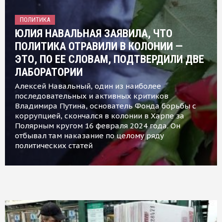
ПОЛИТИКА
ЮЛИЯ НАВАЛЬНАЯ ЗАЯВИЛА, ЧТО
ПОЛИТИКА ОТРАВИЛИ В КОЛОНИИ —
ЭТО, ПО ЕЕ СЛОВАМ, ПОДТВЕРДИЛИ ДВЕ
ЛАБОРАТОРИИ
Алексей Навальный, один из наиболее
последовательных и активных критиков
Владимира Путина, основатель Фонда борьбы с
коррупцией, скончался в колонии в Харпе за
Полярным кругом 16 февраля 2024 года. Он
отбывал там наказание по целому ряду
политических статей