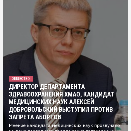
ОБЩЕСТВО
ДИРЕКТОР ДЕПАРТАМЕНТА
ЗДРАВООХРАНЕНИЯ ХМАО, КАНДИДАТ
МЕДИЦИНСКИХ НАУК АЛЕКСЕЙ
ДОБРОВОЛЬСКИЙ ВЫСТУПИЛ ПРОТИВ
ЗАПРЕТА АБОРТОВ
Мнение кандидата медицинских наук прозвучало