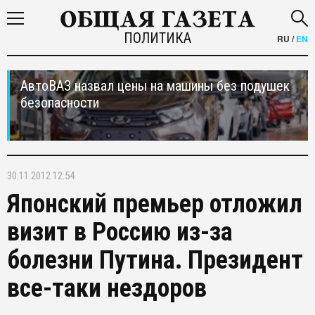
ПОЛИТИКА
RU
/
EN
АвтоВАЗ назвал цены на машины без подушек
безопасности
30.11.2012 12:54
Японский премьер отложил
визит в Россию из-за
болезни Путина. Президент
все-таки нездоров