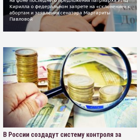
на фоне последнего предложения патриарха РПЦ
Кирилла о федеральном запрете на «склонение» к
абортам и заявления сенатора Маргариты
Павловой
В России создадут систему контроля за