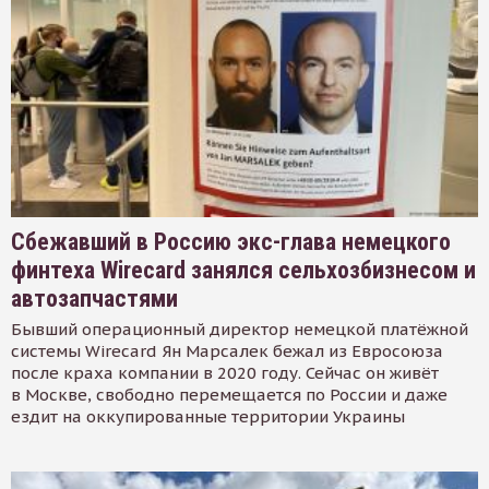
Сбежавший в Россию экс-глава немецкого
финтеха Wirecard занялся сельхозбизнесом и
автозапчастями
Бывший операционный директор немецкой платёжной
системы Wirecard Ян Марсалек бежал из Евросоюза
после краха компании в 2020 году. Сейчас он живёт
в Москве, свободно перемещается по России и даже
ездит на оккупированные территории Украины