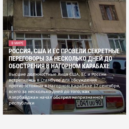
В МИРЕ
РОССИЯ, США И ЕС ПРОВЕЛИ СЕКРЕТНЫЕ
ПЕРЕГОВОРЫ ЗА НЕСКОЛЬКО ДНЕЙ ДО
ОБОСТРЕНИЯ В НАГОРНОМ КАРАБАХЕ
Высшие должностные лица США, ЕС и России
встретились в Стамбуле для обсуждения
противостояния в Нагорном Карабахе 17 сентября,
всего за несколько дней до того, как
Азербайджан начал обстрел непризнанной
республики