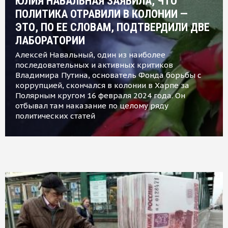
ЮЛИЯ НАВАЛЬНАЯ ЗАЯВИЛА, ЧТО
ПОЛИТИКА ОТРАВИЛИ В КОЛОНИИ —
ЭТО, ПО ЕЕ СЛОВАМ, ПОДТВЕРДИЛИ ДВЕ
ЛАБОРАТОРИИ
Алексей Навальный, один из наиболее
последовательных и активных критиков
Владимира Путина, основатель Фонда борьбы с
коррупцией, скончался в колонии в Харпе за
Полярным кругом 16 февраля 2024 года. Он
отбывал там наказание по целому ряду
политических статей