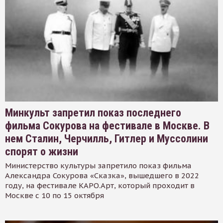
Минкульт запретил показ последнего
фильма Сокурова на фестивале в Москве. В
нем Сталин, Черчилль, Гитлер и Муссолини
спорят о жизни
Министерство культуры запретило показ фильма
Александра Сокурова «Сказка», вышедшего в 2022
году, на фестивале КАРО.Арт, который проходит в
Москве с 10 по 15 октября