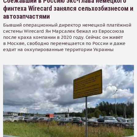
Сбежавший в Россию экс-глава немецкого
финтеха Wirecard занялся сельхозбизнесом и
автозапчастями
Бывший операционный директор немецкой платёжной
системы Wirecard Ян Марсалек бежал из Евросоюза
после краха компании в 2020 году. Сейчас он живёт
в Москве, свободно перемещается по России и даже
ездит на оккупированные территории Украины