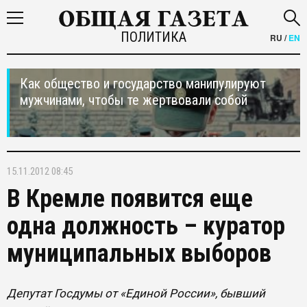
ПОЛИТИКА
RU
/
EN
Как общество и государство манипулируют
мужчинами, чтобы те жертвовали собой
15.11.2012 08:45
В Кремле появится еще
одна должность – куратор
муниципальных выборов
Депутат Госдумы от «Единой России», бывший