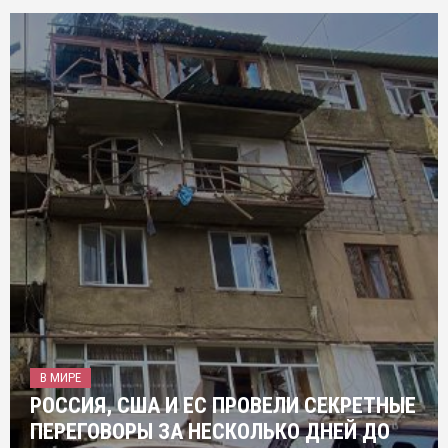
В МИРЕ
РОССИЯ, США И ЕС ПРОВЕЛИ СЕКРЕТНЫЕ
ПЕРЕГОВОРЫ ЗА НЕСКОЛЬКО ДНЕЙ ДО