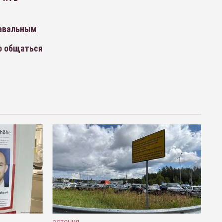
Навальным
о общаться