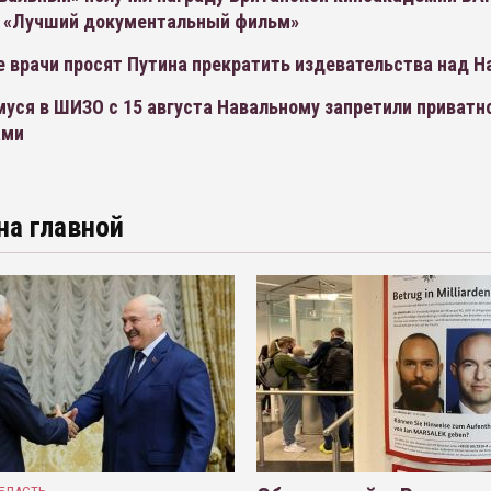
 «Лучший документальный фильм»
е врачи просят Путина прекратить издевательства над 
уся в ШИЗО с 15 августа Навальному запретили приватн
ами
на главной