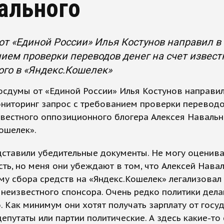
ального
от «Единой России» Илья Костунов направил в
ием проверки переводов денег на счет извест
го в «Яндекс.Кошелек»
осдумы от «Единой России» Илья Костунов направи
ниторинг запрос с требованием проверки переводо
звестного оппозиционного блогера Алексея Навальн
ошелек».
ставили убедительные документы. Не могу оценива
ть, но меня они убеждают в том, что Алексей Нава
му сбора средств на «Яндекс.Кошелек» легализовал
 неизвестного спонсора. Очень редко политики дела
. Как минимум они хотят получать зарплату от госуд
депутаты или партии политические. А здесь какие-то