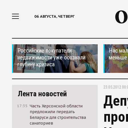
06 АВГУСТА, ЧЕТВЕРГ
Российские покупатели
Нас мал
недвижимости уже осознали
меньше
глубину кризиса
23.05.2012 00:
Лента новостей
Деп
17:35
Часть Херсонской области
про
предложили передать
Беларуси для строительства
санаториев