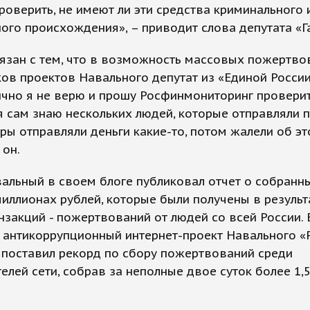
роверить, не имеют ли эти средства криминального 
ого происхождения», – приводит слова депутата «Га
язан с тем, что в возможность массовых пожертво
ов проектов Навального депутат из «Единой России
ично я не верю и прошу Росфинмониторинг проверит
я сам знаю нескольких людей, которые отправляли п
ры отправляли деньги какие-то, потом жалели об это
 он.
альный в своем блоге публиковал отчет о собранн
иллионах рублей, которые были получены в результ
нзакций - пожертвований от людей со всей России. 
 антикоррупционный интернет-проект Навального «
 поставил рекорд по сбору пожертвований среди
елей сети, собрав за неполные двое суток более 1,