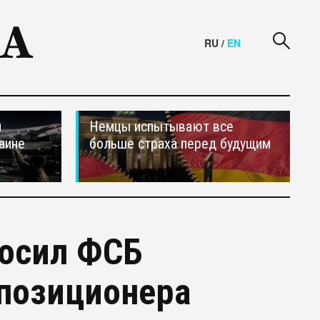
RU
/
EN
и
Немцы испытывают все
аине
больше страха перед будущим
росил ФСБ
ппозиционера