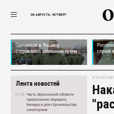
06 АВГУСТА, ЧЕТВЕРГ
Срочников в Украину
Россиян
отправляют обманным путем
случай 
01.03.2012 00:
Лента новостей
Нак
17:35
Часть Херсонской области
"ра
предложили передать
Беларуси для строительства
санаториев