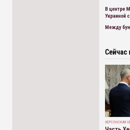
В центре 
Украиной 
Между бун
Сейчас 
ХЕРСОНСКАЯ О
Часть Хе