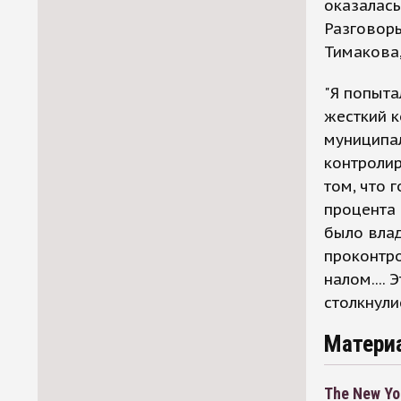
оказалась
Разговоры
Тимакова,
"Я попыта
жесткий к
муниципал
контролир
том, что 
процента 
было влад
проконтро
налом....
столкнули
Матери
The New Yo