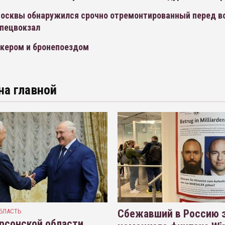
Москвы обнаружился срочно отремонтированный перед в
спецвокзал
кером и бронепоездом
на главной
БЛАСТЬ
Сбежавший в Россию э
рсонской области