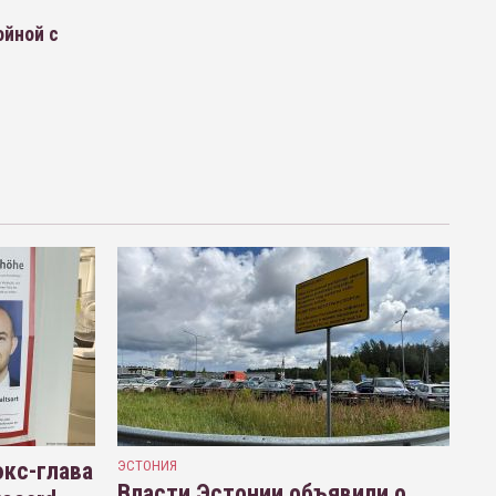
ойной с
кс-глава
ЭСТОНИЯ
Власти Эстонии объявили о