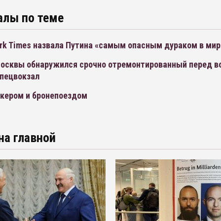
алы по теме
rk Times назвала Путина «самым опасным дураком в мир
Москвы обнаружился срочно отремонтированный перед в
спецвокзал
кером и бронепоездом
на главной