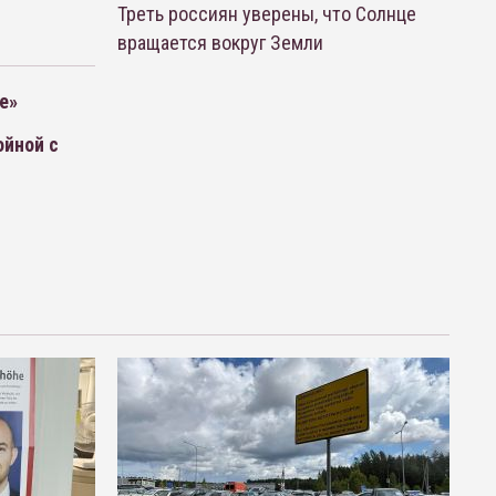
Треть россиян уверены, что Солнце
вращается вокруг Земли
е»
ойной с