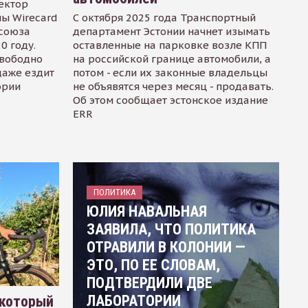
ектор
ы Wirecard
С октября 2025 года Транспортный
осоюза
департамент Эстонии начнет изымать
0 году.
оставленные на парковке возле КПП
свободно
на российской границе автомобили, а
даже ездит
потом - если их законные владельцы
ории
не объявятся через месяц - продавать.
Об этом сообщает эстонское издание
ERR
ПОЛИТИКА
ЮЛИЯ НАВАЛЬНАЯ
ЗАЯВИЛА, ЧТО ПОЛИТИКА
ОТРАВИЛИ В КОЛОНИИ —
ЭТО, ПО ЕЕ СЛОВАМ,
ПОДТВЕРДИЛИ ДВЕ
ЛАБОРАТОРИИ
 который