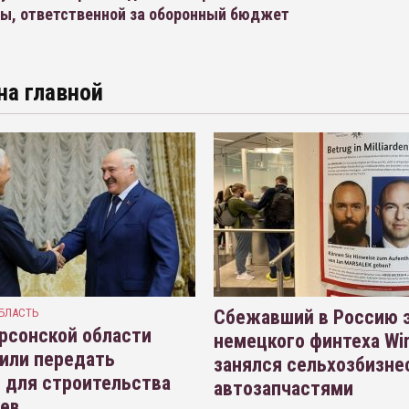
ы, ответственной за оборонный бюджет
на главной
БЛАСТЬ
Сбежавший в Россию э
рсонской области
немецкого финтеха Wi
или передать
занялся сельхозбизне
 для строительства
автозапчастями
иев