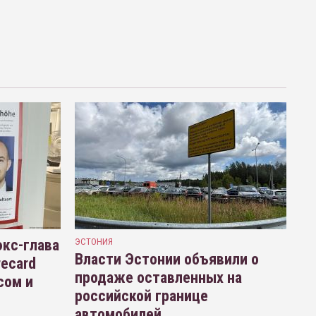
кс-глава
ЭСТОНИЯ
Власти Эстонии объявили о
recard
продаже оставленных на
сом и
российской границе
автомобилей