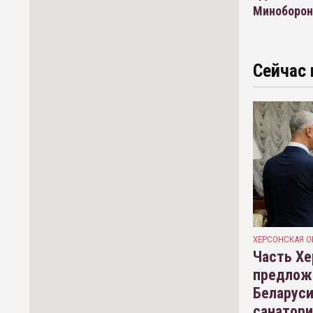
Миноборон
Сейчас 
ХЕРСОНСКАЯ О
Часть Хе
предлож
Беларуси
санатор