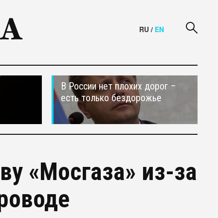
RU
/
EN
В России нет плохих дорог –
есть только бездорожье
ву «Мосгаза» из-за
проводе