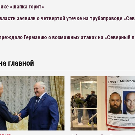
ике «шапка горит»
ласти заявили о четвертой утечке на трубопроводе «Се
преждало Германию о возможных атаках на «Северный п
на главной