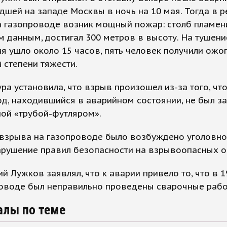
шей на западе Москвы в ночь на 10 мая. Тогда в р
 газопроводе возник мощный пожар: столб пламени
 данным, достигал 300 метров в высоту. На тушени
я ушло около 15 часов, пять человек получили ожо
 степени тяжести.
ра установила, что взрыв произошел из-за того, чт
од, находившийся в аварийном состоянии, не был 
ой «трубой-футляром».
 взрыва на газопроводе было возбуждено уголовно
арушение правил безопасности на взрывоопасных о
й Лужков заявлял, что к аварии привело то, что в 1
роводе был неправильно проведены сварочные рабо
алы по теме