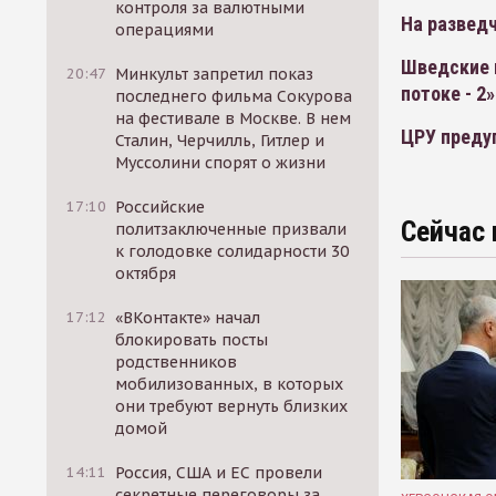
контроля за валютными
На разведч
операциями
Шведские в
20:47
Минкульт запретил показ
потоке - 2»
последнего фильма Сокурова
на фестивале в Москве. В нем
ЦРУ преду
Сталин, Черчилль, Гитлер и
Муссолини спорят о жизни
17:10
Российские
Сейчас 
политзаключенные призвали
к голодовке солидарности 30
октября
17:12
«ВКонтакте» начал
блокировать посты
родственников
мобилизованных, в которых
они требуют вернуть близких
домой
14:11
Россия, США и ЕС провели
секретные переговоры за