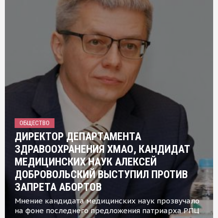
ОБЩЕСТВО
ДИРЕКТОР ДЕПАРТАМЕНТА
ЗДРАВООХРАНЕНИЯ ХМАО, КАНДИДАТ
МЕДИЦИНСКИХ НАУК АЛЕКСЕЙ
ДОБРОВОЛЬСКИЙ ВЫСТУПИЛ ПРОТИВ
ЗАПРЕТА АБОРТОВ
Мнение кандидата медицинских наук прозвучало
на фоне последнего предложения патриарха РПЦ