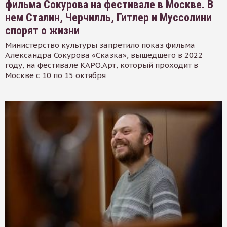
фильма Сокурова на фестивале в Москве. В
нем Сталин, Черчилль, Гитлер и Муссолини
спорят о жизни
Министерство культуры запретило показ фильма
Александра Сокурова «Сказка», вышедшего в 2022
году, на фестивале КАРО.Арт, который проходит в
Москве с 10 по 15 октября