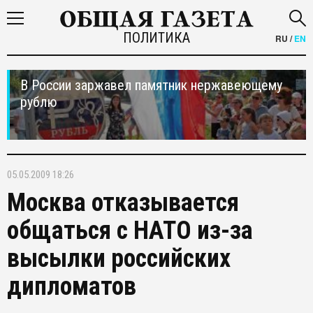
ПОЛИТИКА
RU
/
EN
В России заржавел памятник нержавеющему
рублю
05.05.2009 18:26
Москва отказывается
общаться с НАТО из-за
высылки российских
дипломатов