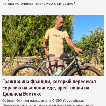
на два источника, знакомых с ситуацией
Гражданина Франции, который пересекал
Евразию на велосипеде, арестовали на
Дальнем Востоке
Софиан Сехили находится в СИЗО Уссурийска.
Велосипедист, который хотел поставить рекорд по