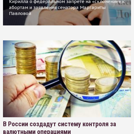
Кирилла о федеральном запрете на «склонение» к
абортам и заявления сенатора Маргариты
Павловой
В России создадут систему контроля за
валютными операциями