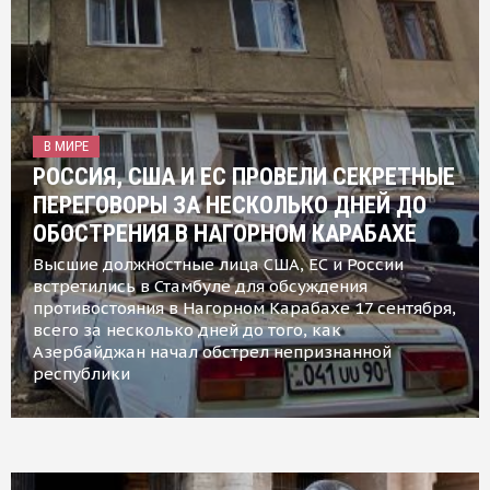
В МИРЕ
РОССИЯ, США И ЕС ПРОВЕЛИ СЕКРЕТНЫЕ
ПЕРЕГОВОРЫ ЗА НЕСКОЛЬКО ДНЕЙ ДО
ОБОСТРЕНИЯ В НАГОРНОМ КАРАБАХЕ
Высшие должностные лица США, ЕС и России
встретились в Стамбуле для обсуждения
противостояния в Нагорном Карабахе 17 сентября,
всего за несколько дней до того, как
Азербайджан начал обстрел непризнанной
республики