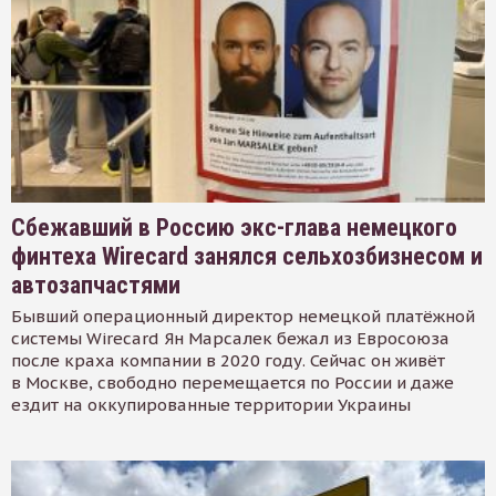
Сбежавший в Россию экс-глава немецкого
финтеха Wirecard занялся сельхозбизнесом и
автозапчастями
Бывший операционный директор немецкой платёжной
системы Wirecard Ян Марсалек бежал из Евросоюза
после краха компании в 2020 году. Сейчас он живёт
в Москве, свободно перемещается по России и даже
ездит на оккупированные территории Украины