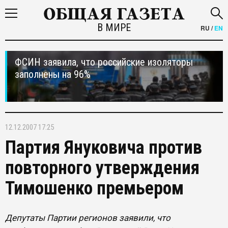
В МИРЕ
RU
/
EN
ФСИН заявила, что российские изоляторы
заполнены на 96%
12.12.2007 17:25
Партия Януковича против
повторного утверждения
Тимошенко премьером
Депутаты Партии регионов заявили, что