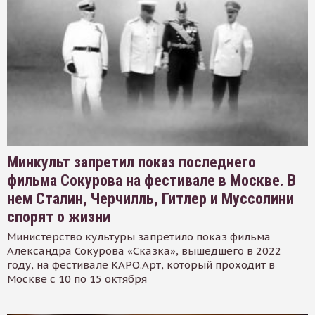
Минкульт запретил показ последнего
фильма Сокурова на фестивале в Москве. В
нем Сталин, Черчилль, Гитлер и Муссолини
спорят о жизни
Министерство культуры запретило показ фильма
Александра Сокурова «Сказка», вышедшего в 2022
году, на фестивале КАРО.Арт, который проходит в
Москве с 10 по 15 октября