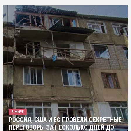
В МИРЕ
РОССИЯ, США И ЕС ПРОВЕЛИ СЕКРЕТНЫЕ
ПЕРЕГОВОРЫ ЗА НЕСКОЛЬКО ДНЕЙ ДО