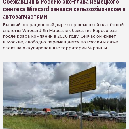
Сбежавший в Россию экс-глава немецкого
финтеха Wirecard занялся сельхозбизнесом и
автозапчастями
Бывший операционный директор немецкой платёжной
системы Wirecard Ян Марсалек бежал из Евросоюза
после краха компании в 2020 году. Сейчас он живёт
в Москве, свободно перемещается по России и даже
ездит на оккупированные территории Украины