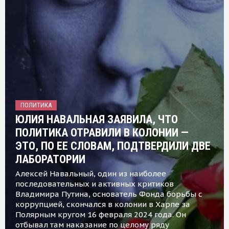
ПОЛИТИКА
ЮЛИЯ НАВАЛЬНАЯ ЗАЯВИЛА, ЧТО
ПОЛИТИКА ОТРАВИЛИ В КОЛОНИИ —
ЭТО, ПО ЕЕ СЛОВАМ, ПОДТВЕРДИЛИ ДВЕ
ЛАБОРАТОРИИ
Алексей Навальный, один из наиболее
последовательных и активных критиков
Владимира Путина, основатель Фонда борьбы с
коррупцией, скончался в колонии в Харпе за
Полярным кругом 16 февраля 2024 года. Он
отбывал там наказание по целому ряду