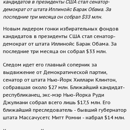
кандидатов в президенты США стал сенатор-
демократ от штата Иллинойс Барак Обама. За
последние три месяца он собрал $33 млн.
Новым лидером гонки избирательных фондов
кандидатов в президенты США стал сенатор-
демократ от штата Иллинойс Барак Обама. За
последние три месяца он собрал $33 млн.
Следом идет его главный соперник за
выдвижение от Демократической партии,
сенатор от штата Нью-Йорк Хиллари Клинтон,
собравшая около $27 млн. Ближайший кандидат-
республиканец, экс-мэр Нью-Йорка Руди
Джулиани собрал всего лишь $17,5 млн. Его
ближайший преследователь - бывший губернатор
штата Массачусетс Митт Ромни - набрал $14 млн.