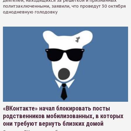
деятелей, находящихся за решеткой и признанных
политзаключенными, заявили, что проведут 30 октября
однодневную голодовку
«ВКонтакте» начал блокировать посты
родственников мобилизованных, в которых
они требуют вернуть близких домой