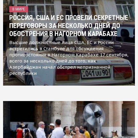
В МИРЕ
РОССИЯ, США И ЕС ПРОВЕЛИ СЕКРЕТНЫЕ
ПЕРЕГОВОРЫ ЗА НЕСКОЛЬКО ДНЕЙ ДО
ОБОСТРЕНИЯ В НАГОРНОМ КАРАБАХЕ
Высшие должностные лица США, ЕС и России
встретились в Стамбуле для обсуждения
противостояния в Нагорном Карабахе 17 сентября,
всего за несколько дней до того, как
Азербайджан начал обстрел непризнанной
республики