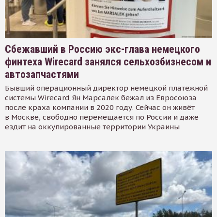
Сбежавший в Россию экс-глава немецкого
финтеха Wirecard занялся сельхозбизнесом и
автозапчастями
Бывший операционный директор немецкой платёжной
системы Wirecard Ян Марсалек бежал из Евросоюза
после краха компании в 2020 году. Сейчас он живёт
в Москве, свободно перемещается по России и даже
ездит на оккупированные территории Украины