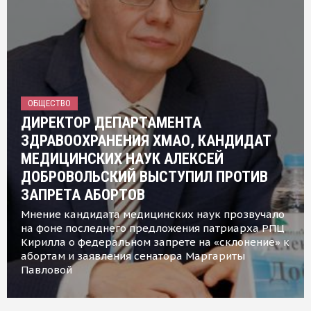
ОБЩЕСТВО
ДИРЕКТОР ДЕПАРТАМЕНТА
ЗДРАВООХРАНЕНИЯ ХМАО, КАНДИДАТ
МЕДИЦИНСКИХ НАУК АЛЕКСЕЙ
ДОБРОВОЛЬСКИЙ ВЫСТУПИЛ ПРОТИВ
ЗАПРЕТА АБОРТОВ
Мнение кандидата медицинских наук прозвучало
на фоне последнего предложения патриарха РПЦ
Кирилла о федеральном запрете на «склонение» к
абортам и заявления сенатора Маргариты
Павловой