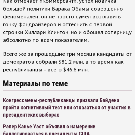
Как отмечает «Коммерсант», успех новичка
большой политики Барака Обамы совершенно
феноменален: он не просто сумел возглавить
гонку фандрайзеров и оттеснить с первой
строчки Хиллари Клинтон, но и обошел соперницу
абсолютно по всем показателям.
Всего же за прошедшие три месяца кандидаты от
демократов собрали $81,2 млн, в то время как
республиканцы - всего $46,6 млн.
Материалы по теме
Конгрессмены-республиканцы призвали Байдена
пройти когнитивный тест или отказаться от участия в
президентских выборах
Рэпер Канье Уэст объявил о намерении
баллотироваться в президенты США