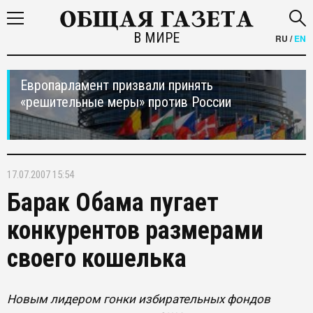
В МИРЕ
RU
/
EN
Европарламент призвали принять
«решительные меры» против России
17.07.2007 15:54
Барак Обама пугает
конкурентов размерами
своего кошелька
Новым лидером гонки избирательных фондов