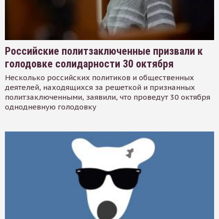
Российские политзаключенные призвали к
голодовке солидарности 30 октября
Несколько российских политиков и общественных
деятелей, находящихся за решеткой и признанных
политзаключенными, заявили, что проведут 30 октября
однодневную голодовку