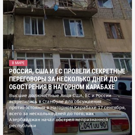
В МИРЕ
РОССИЯ, США И ЕС ПРОВЕЛИ СЕКРЕТНЫЕ
ПЕРЕГОВОРЫ ЗА НЕСКОЛЬКО ДНЕЙ ДО
ОБОСТРЕНИЯ В НАГОРНОМ КАРАБАХЕ
Высшие должностные лица США, ЕС и России
встретились в Стамбуле для обсуждения
противостояния в Нагорном Карабахе 17 сентября,
всего за несколько дней до того, как
Азербайджан начал обстрел непризнанной
республики