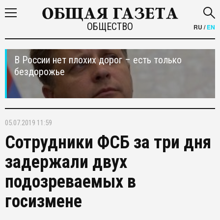
ОБЩЕСТВО
RU
/
EN
В России нет плохих дорог – есть только
бездорожье
05.07.2019 11:59
Сотрудники ФСБ за три дня
задержали двух
подозреваемых в
госизмене