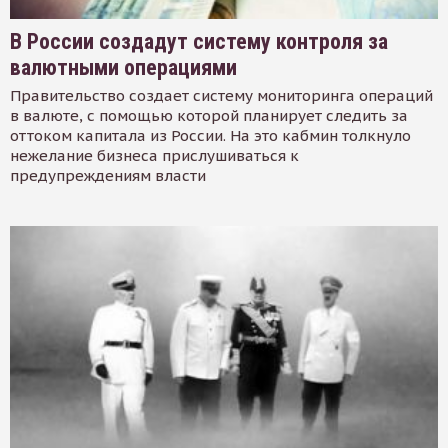
В России создадут систему контроля за
валютными операциями
Правительство создает систему мониторинга операций
в валюте, с помощью которой планирует следить за
оттоком капитала из России. На это кабмин толкнуло
нежелание бизнеса прислушиваться к
предупреждениям власти