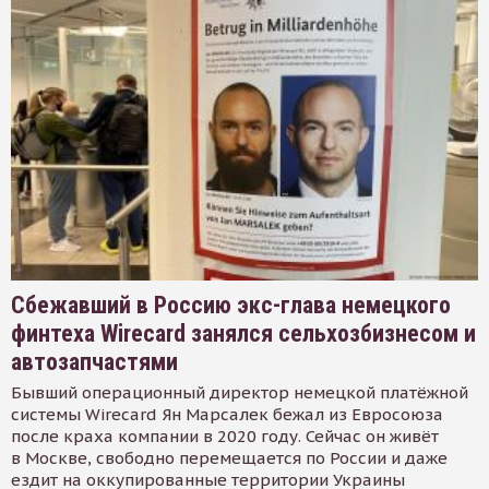
Сбежавший в Россию экс-глава немецкого
финтеха Wirecard занялся сельхозбизнесом и
автозапчастями
Бывший операционный директор немецкой платёжной
системы Wirecard Ян Марсалек бежал из Евросоюза
после краха компании в 2020 году. Сейчас он живёт
в Москве, свободно перемещается по России и даже
ездит на оккупированные территории Украины