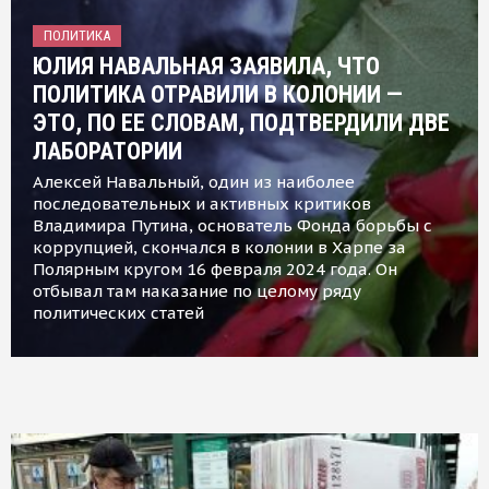
ПОЛИТИКА
ЮЛИЯ НАВАЛЬНАЯ ЗАЯВИЛА, ЧТО
ПОЛИТИКА ОТРАВИЛИ В КОЛОНИИ —
ЭТО, ПО ЕЕ СЛОВАМ, ПОДТВЕРДИЛИ ДВЕ
ЛАБОРАТОРИИ
Алексей Навальный, один из наиболее
последовательных и активных критиков
Владимира Путина, основатель Фонда борьбы с
коррупцией, скончался в колонии в Харпе за
Полярным кругом 16 февраля 2024 года. Он
отбывал там наказание по целому ряду
политических статей