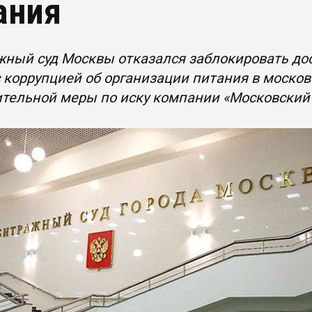
ания
жный суд Москвы отказался заблокировать до
 коррупцией об организации питания в москов
ительной меры по иску компании «Московский