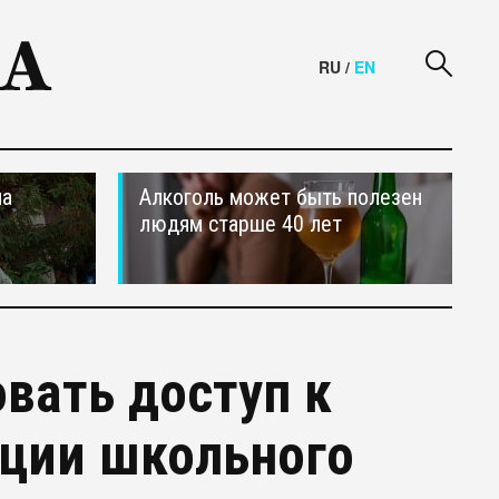
RU
/
EN
на
Алкоголь может быть полезен
людям старше 40 лет
вать доступ к
ации школьного