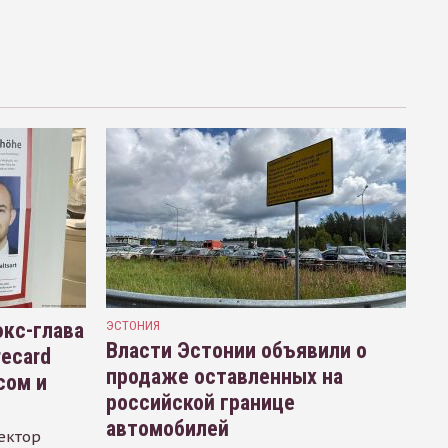
кс-глава
ЭСТОНИЯ
Власти Эстонии объявили о
recard
продаже оставленных на
сом и
российской границе
автомобилей
ектор