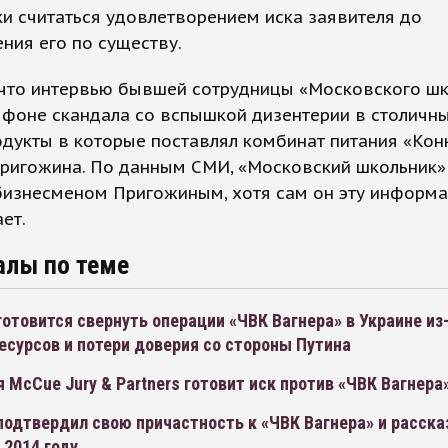
и считаться удовлетворением иска заявителя до
ния его по существу.
 что интервью бывшей сотрудницы «Московского ш
фоне скандала со вспышкой дизентерии в столичны
одукты в которые поставлял комбинат питания «Кон
Пригожина. По данным СМИ, «Московский школьник»
 бизнесменом Пригожиным, хотя сам он эту информ
ет.
алы по теме
отовится свернуть операции «ЧВК Вагнера» в Украине из
есурсов и потери доверия со стороны Путина
 McCue Jury & Partners готовит иск против «ЧВК Вагнера
одтвердил свою причастность к «ЧВК Вагнера» и рассказ
 2014 году