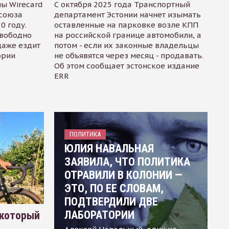
ы Wirecard
С октября 2025 года Транспортный
осоюза
департамент Эстонии начнет изымать
0 году.
оставленные на парковке возле КПП
свободно
на российской границе автомобили, а
даже ездит
потом - если их законные владельцы
ории
не объявятся через месяц - продавать.
Об этом сообщает эстонское издание
ERR
ПОЛИТИКА
ЮЛИЯ НАВАЛЬНАЯ
ЗАЯВИЛА, ЧТО ПОЛИТИКА
ОТРАВИЛИ В КОЛОНИИ —
ЭТО, ПО ЕЕ СЛОВАМ,
ПОДТВЕРДИЛИ ДВЕ
ЛАБОРАТОРИИ
 который