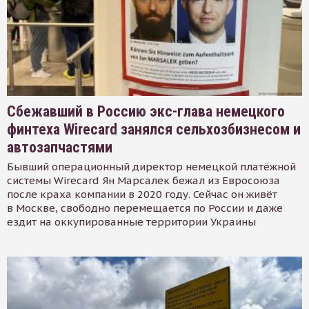
Сбежавший в Россию экс-глава немецкого
финтеха Wirecard занялся сельхозбизнесом и
автозапчастями
Бывший операционный директор немецкой платёжной
системы Wirecard Ян Марсалек бежал из Евросоюза
после краха компании в 2020 году. Сейчас он живёт
в Москве, свободно перемещается по России и даже
ездит на оккупированные территории Украины