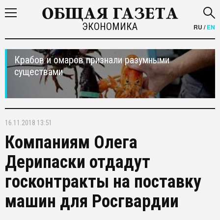
ЭКОНОМИКА
RU
/
EN
Крабов и омаров признали разумными
существами
16.11.2018 13:51
Компаниям Олега
Дерипаски отдадут
госконтракты на поставку
машин для Росгвардии