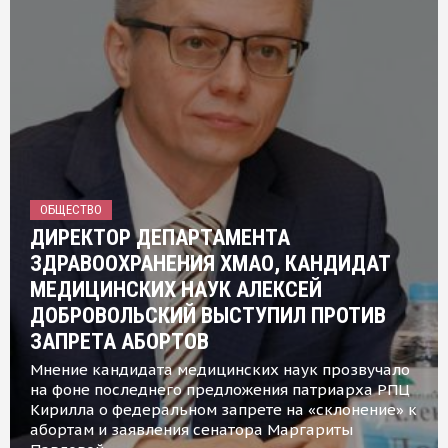
ОБЩЕСТВО
ДИРЕКТОР ДЕПАРТАМЕНТА
ЗДРАВООХРАНЕНИЯ ХМАО, КАНДИДАТ
МЕДИЦИНСКИХ НАУК АЛЕКСЕЙ
ДОБРОВОЛЬСКИЙ ВЫСТУПИЛ ПРОТИВ
ЗАПРЕТА АБОРТОВ
Мнение кандидата медицинских наук прозвучало
на фоне последнего предложения патриарха РПЦ
Кирилла о федеральном запрете на «склонение» к
абортам и заявления сенатора Маргариты