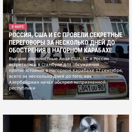
В МИРЕ
РОССИЯ, США И ЕС ПРОВЕЛИ СЕКРЕТНЫЕ
ПЕРЕГОВОРЫ ЗА НЕСКОЛЬКО ДНЕЙ ДО
ОБОСТРЕНИЯ В НАГОРНОМ КАРАБАХЕ
Высшие должностные лица США, ЕС и России
встретились в Стамбуле для обсуждения
противостояния в Нагорном Карабахе 17 сентября,
всего за несколько дней до того, как
Азербайджан начал обстрел непризнанной
республики