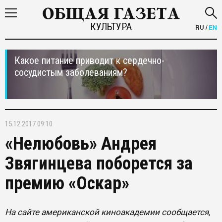
КУЛЬТУРА
RU
/
EN
Какое питание приводит к сердечно-
сосудистым заболеваниям?
15.12.2017 09:10
«Нелюбовь» Андрея
Звягинцева поборется за
премию «Оскар»
На сайте американской киноакадемии сообщается,