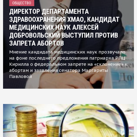
ОБЩЕСТВО
ДИРЕКТОР ДЕПАРТАМЕНТА
ЗДРАВООХРАНЕНИЯ ХМАО, КАНДИДАТ
МЕДИЦИНСКИХ НАУК АЛЕКСЕЙ
ДОБРОВОЛЬСКИЙ ВЫСТУПИЛ ПРОТИВ
ЗАПРЕТА АБОРТОВ
Мнение кандидата медицинских наук прозвучало
на фоне последнего предложения патриарха РПЦ
Кирилла о федеральном запрете на «склонение» к
абортам и заявления сенатора Маргариты
Павловой