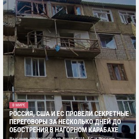
В МИРЕ
РОССИЯ, США И ЕС ПРОВЕЛИ СЕКРЕТНЫЕ
ПЕРЕГОВОРЫ ЗА НЕСКОЛЬКО ДНЕЙ ДО
ОБОСТРЕНИЯ В НАГОРНОМ КАРАБАХЕ
Высшие должностные лица США, ЕС и России