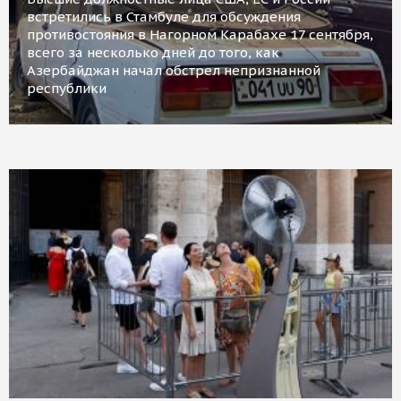
встретились в Стамбуле для обсуждения
противостояния в Нагорном Карабахе 17 сентября,
всего за несколько дней до того, как
Азербайджан начал обстрел непризнанной
республики