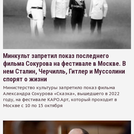
Минкульт запретил показ последнего
фильма Сокурова на фестивале в Москве. В
нем Сталин, Черчилль, Гитлер и Муссолини
спорят о жизни
Министерство культуры запретило показ фильма
Александра Сокурова «Сказка», вышедшего в 2022
году, на фестивале КАРО.Арт, который проходит в
Москве с 10 по 15 октября