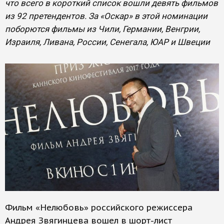
что всего в короткий список вошли девять фильмов
из 92 претендентов. За «Оскар» в этой номинации
поборются фильмы из Чили, Германии, Венгрии,
Израиля, Ливана, России, Сенегала, ЮАР и Швеции
Фильм «Нелюбовь» российского режиссера
Андрея Звягинцева вошел в шорт-лист