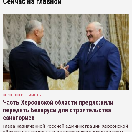
Сейчас на главной
ХЕРСОНСКАЯ ОБЛАСТЬ
Часть Херсонской области предложили
передать Беларуси для строительства
санаториев
Глава назначенной Россией администрации Херсонской
области Владимир Сальдо встретился с Александром