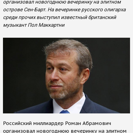
организовал новогоднюю вечеринку на элитном
острове Сен-Барт. На вечеринке русского олигарха
среди прочих выступил известный британский
музыкант Пол Маккартни
Российский миллиардер Роман Абрамович
организовал новогоднюю вечеринку на элитном