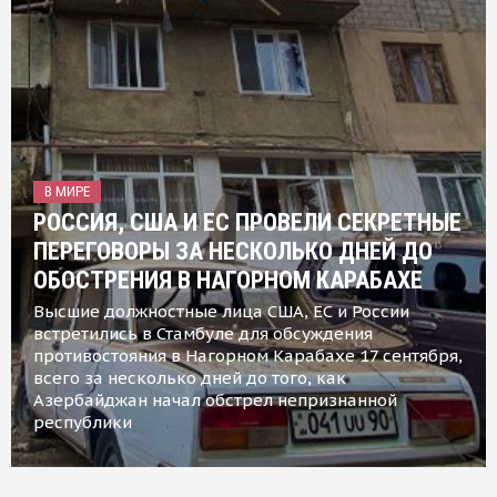
В МИРЕ
РОССИЯ, США И ЕС ПРОВЕЛИ СЕКРЕТНЫЕ
ПЕРЕГОВОРЫ ЗА НЕСКОЛЬКО ДНЕЙ ДО
ОБОСТРЕНИЯ В НАГОРНОМ КАРАБАХЕ
Высшие должностные лица США, ЕС и России
встретились в Стамбуле для обсуждения
противостояния в Нагорном Карабахе 17 сентября,
всего за несколько дней до того, как
Азербайджан начал обстрел непризнанной
республики