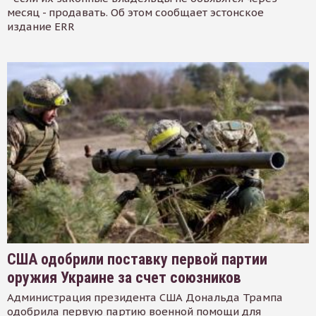
месяц - продавать. Об этом сообщает эстонское
издание ERR
США одобрили поставку первой партии
оружия Украине за счет союзников
Администрация президента США Дональда Трампа
одобрила первую партию военной помощи для