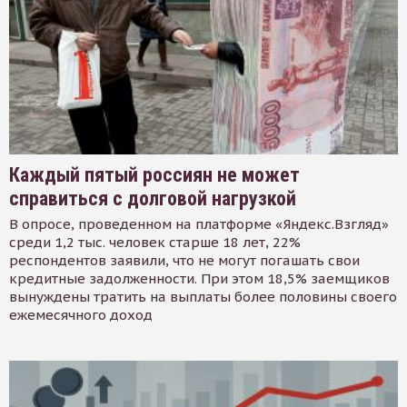
Каждый пятый россиян не может
справиться с долговой нагрузкой
В опросе, проведенном на платформе «Яндекс.Взгляд»
среди 1,2 тыс. человек старше 18 лет, 22%
респондентов заявили, что не могут погашать свои
кредитные задолженности. При этом 18,5% заемщиков
вынуждены тратить на выплаты более половины своего
ежемесячного доход