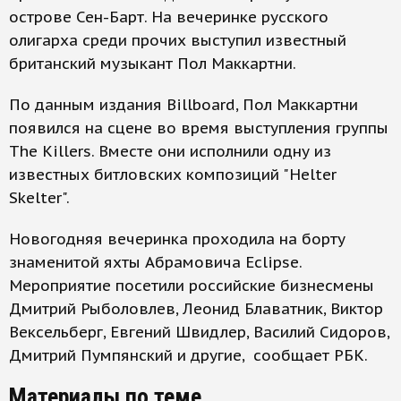
острове Сен-Барт. На вечеринке русского
олигарха среди прочих выступил известный
британский музыкант Пол Маккартни.
По данным издания Billboard, Пол Маккартни
появился на сцене во время выступления группы
The Killers. Вместе они исполнили одну из
известных битловских композиций "Helter
Skelter".
Новогодняя вечеринка проходила на борту
знаменитой яхты Абрамовича Eclipse.
Мероприятие посетили российские бизнесмены
Дмитрий Рыболовлев, Леонид Блаватник, Виктор
Вексельберг, Евгений Швидлер, Василий Сидоров,
Дмитрий Пумпянский и другие, сообщает РБК.
Материалы по теме