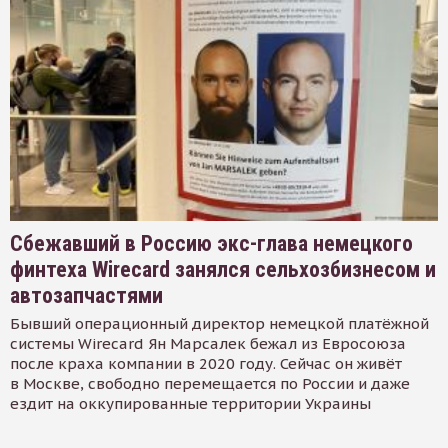
Сбежавший в Россию экс-глава немецкого
финтеха Wirecard занялся сельхозбизнесом и
автозапчастями
Бывший операционный директор немецкой платёжной
системы Wirecard Ян Марсалек бежал из Евросоюза
после краха компании в 2020 году. Сейчас он живёт
в Москве, свободно перемещается по России и даже
ездит на оккупированные территории Украины