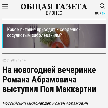
БИЗНЕС
RU
/
EN
Какое питание приводит к сердечно-
сосудистым заболеваниям?
02.01.2017 19:14
На новогодней вечеринке
Романа Абрамовича
выступил Пол Маккартни
Российский миллиардер Роман Абрамович