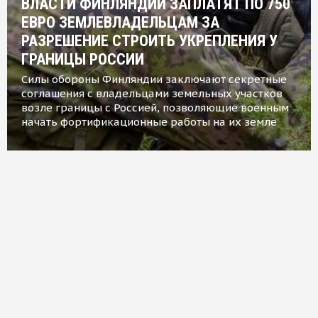
ВЛАСТИ ФИНЛЯНДИИ ЗАПЛАТЯТ ПО 750
ЕВРО ЗЕМЛЕВЛАДЕЛЬЦАМ ЗА
РАЗРЕШЕНИЕ СТРОИТЬ УКРЕПЛЕНИЯ У
ГРАНИЦЫ РОССИИ
Силы обороны Финляндии заключают секретные
соглашения с владельцами земельных участков
возле границы с Россией, позволяющие военным
начать фортификационные работы на их земле