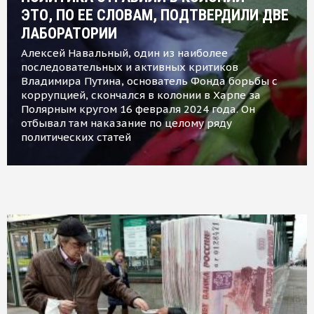
ЭТО, ПО ЕЕ СЛОВАМ, ПОДТВЕРДИЛИ ДВЕ
ЛАБОРАТОРИИ
Алексей Навальный, один из наиболее
последовательных и активных критиков
Владимира Путина, основатель Фонда борьбы с
коррупцией, скончался в колонии в Харпе за
Полярным кругом 16 февраля 2024 года. Он
отбывал там наказание по целому ряду
политических статей