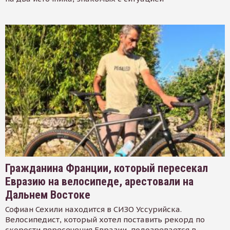
Гражданина Франции, который пересекал
Евразию на велосипеде, арестовали на
Дальнем Востоке
Софиан Сехили находится в СИЗО Уссурийска.
Велосипедист, который хотел поставить рекорд по
скорости пересечения Евразии, подозревается в