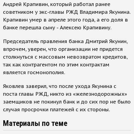
Андрей Крапивин, который работал ранее
советником у экс-главы РЖД Владимира Якунина.
Крапивин умер в апреле этого года, а его доля в
банке перешла сыну - Алексею Крапивину.
Председатель правления банка Дмитрий Якунин,
впрочем, уверен, что организации не придется
столкнуться с массовым невозвратом кредитов,
так как контрагентом по этим контрактам
является госмонополия.
Яковлев заверил, что после ухода Якунина с
поста главы РЖД, никто из «железнодорожных»
заемщиков не покинул банк и до сих пор не было
случая просрочки платежей с их стороны.
Материалы по теме