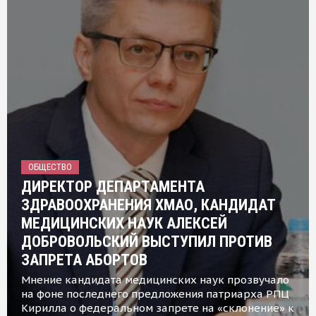
ОБЩЕСТВО
ДИРЕКТОР ДЕПАРТАМЕНТА
ЗДРАВООХРАНЕНИЯ ХМАО, КАНДИДАТ
МЕДИЦИНСКИХ НАУК АЛЕКСЕЙ
ДОБРОВОЛЬСКИЙ ВЫСТУПИЛ ПРОТИВ
ЗАПРЕТА АБОРТОВ
Мнение кандидата медицинских наук прозвучало
на фоне последнего предложения патриарха РПЦ
Кирилла о федеральном запрете на «склонение» к