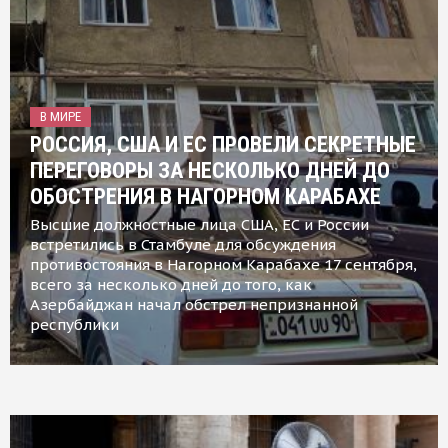
В МИРЕ
РОССИЯ, США И ЕС ПРОВЕЛИ СЕКРЕТНЫЕ
ПЕРЕГОВОРЫ ЗА НЕСКОЛЬКО ДНЕЙ ДО
ОБОСТРЕНИЯ В НАГОРНОМ КАРАБАХЕ
Высшие должностные лица США, ЕС и России
встретились в Стамбуле для обсуждения
противостояния в Нагорном Карабахе 17 сентября,
всего за несколько дней до того, как
Азербайджан начал обстрел непризнанной
республики