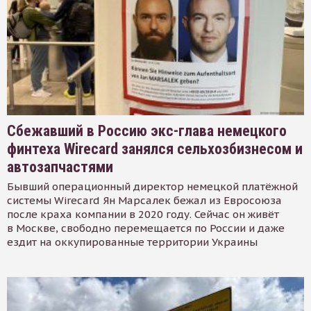
Сбежавший в Россию экс-глава немецкого
финтеха Wirecard занялся сельхозбизнесом и
автозапчастями
Бывший операционный директор немецкой платёжной
системы Wirecard Ян Марсалек бежал из Евросоюза
после краха компании в 2020 году. Сейчас он живёт
в Москве, свободно перемещается по России и даже
ездит на оккупированные территории Украины