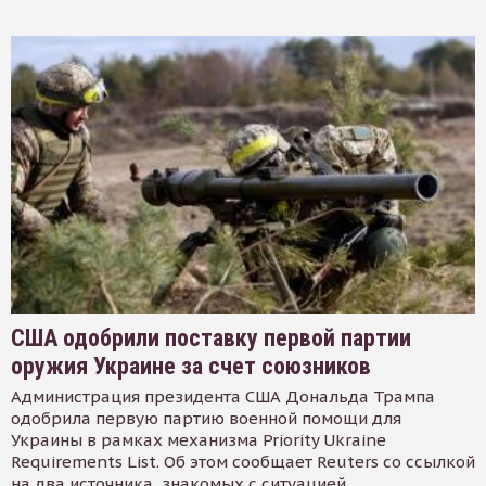
США одобрили поставку первой партии
оружия Украине за счет союзников
Администрация президента США Дональда Трампа
одобрила первую партию военной помощи для
Украины в рамках механизма Priority Ukraine
Requirements List. Об этом сообщает Reuters со ссылкой
на два источника, знакомых с ситуацией