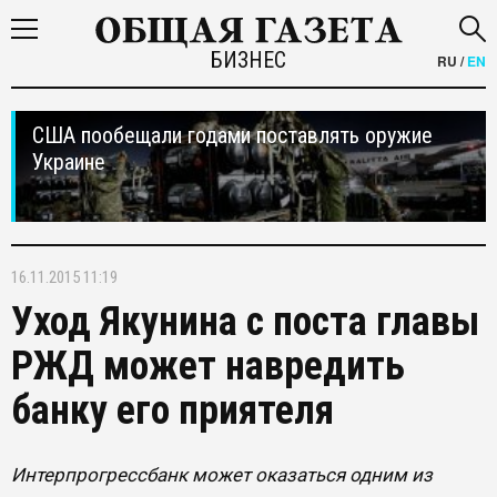
БИЗНЕС
RU
/
EN
США пообещали годами поставлять оружие
Украине
16.11.2015 11:19
Уход Якунина с поста главы
РЖД может навредить
банку его приятеля
Интерпрогрессбанк может оказаться одним из