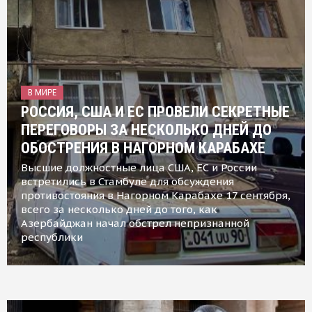
В МИРЕ
РОССИЯ, США И ЕС ПРОВЕЛИ СЕКРЕТНЫЕ
ПЕРЕГОВОРЫ ЗА НЕСКОЛЬКО ДНЕЙ ДО
ОБОСТРЕНИЯ В НАГОРНОМ КАРАБАХЕ
Высшие должностные лица США, ЕС и России
встретились в Стамбуле для обсуждения
противостояния в Нагорном Карабахе 17 сентября,
всего за несколько дней до того, как
Азербайджан начал обстрел непризнанной
республики