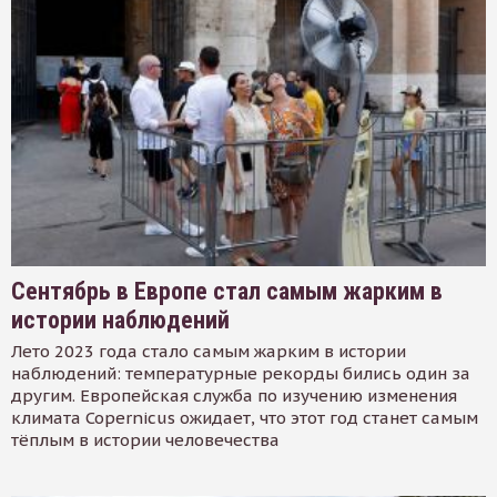
Сентябрь в Европе стал самым жарким в
истории наблюдений
Лето 2023 года стало самым жарким в истории
наблюдений: температурные рекорды бились один за
другим. Европейская служба по изучению изменения
климата Copernicus ожидает, что этот год станет самым
тёплым в истории человечества