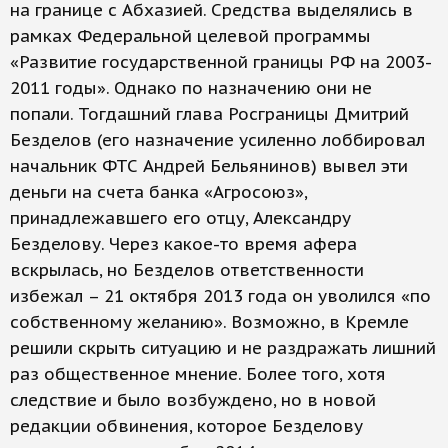
на границе с Абхазией. Средства выделялись в
рамках Федеральной целевой программы
«Развитие государственной границы РФ на 2003-
2011 годы». Однако по назначению они не
попали. Тогдашний глава Росграницы Дмитрий
Безделов (его назначение усиленно лоббировал
начальник ФТС Андрей Бельянинов) вывел эти
деньги на счета банка «Агросоюз»,
принадлежавшего его отцу, Александру
Безделову. Через какое-то время афера
вскрылась, но Безделов ответственности
избежал – 21 октября 2013 года он уволился «по
собственному желанию». Возможно, в Кремле
решили скрыть ситуацию и не раздражать лишний
раз общественное мнение. Более того, хотя
следствие и было возбуждено, но в новой
редакции обвинения, которое Безделову