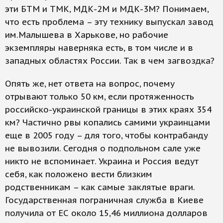
эти БТМ и ТМК, МДК-2М и МДК-3М? Понимаем,
что есть проблема – эту технику выпускал завод
им.Малышева в Харькове, но рабочие
экземпляры наверняка есть, в том числе и в
западных областях России. Так в чем загвоздка?
Опять же, нет ответа на вопрос, почему
отрывают только 50 км, если протяженность
российско-украинской границы в этих краях 354
км? Частично рвы копались самими украинцами
еще в 2005 году – для того, чтобы контрабанду
не вывозили. Сегодня о подпольном сале уже
никто не вспоминает. Украина и Россия ведут
себя, как положено вести близким
родственникам – как самые заклятые враги.
Государственная пограничная служба в Киеве
получила от ЕС около 15,46 миллиона долларов