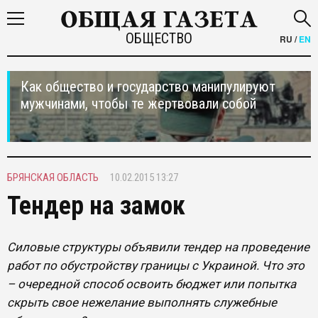
ОБЩЕСТВО
RU
/
EN
Как общество и государство манипулируют
мужчинами, чтобы те жертвовали собой
БРЯНСКАЯ ОБЛАСТЬ
10.02.2015 13:27
Тендер на замок
Силовые структуры объявили тендер на проведение
работ по обустройству границы с Украиной. Что это
– очередной способ освоить бюджет или попытка
скрыть свое нежелание выполнять служебные