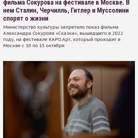
фильма Сокурова на фестивале в Москве. В
нем Сталин, Черчилль, Гитлер и Муссолини
спорят о жизни
Министерство культуры запретило показ фильма
Александра Сокурова «Сказка», вышедшего в 2022
году, на фестивале КАРО.Арт, который проходит в
Москве с 10 по 15 октября