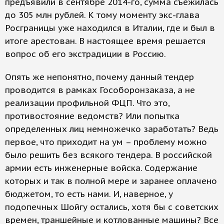
предъявили в сентябре 2014-го, сумма съежилась
до 305 млн рублей. К тому моменту экс-глава
Росграницы уже находился в Италии, где и был в
итоге арестован. В настоящее время решается
вопрос об его экстрадиции в Россию.
Опять же непонятно, почему данный тендер
проводится в рамках Гособоронзаказа, а не
реализации профильной ФЦП. Что это,
противостояние ведомств? Или попытка
определенных лиц немножечко заработать? Ведь
первое, что приходит на ум – проблему можно
было решить без всякого тендера. В российской
армии есть инженерные войска. Содержание
которых и так в полной мере и заранее оплачено
бюджетом, то есть нами. И, наверное, у
подопечных Шойгу остались, хотя бы с советских
времен, траншейные и котлованные машины? Все