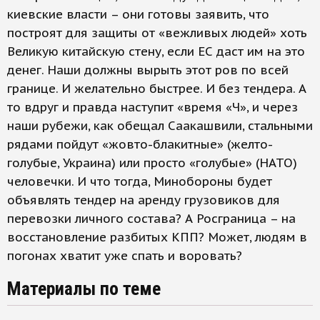
киевские власти – они готовы заявить, что
построят для защиты от «вежливых людей» хоть
Великую китайскую стену, если ЕС даст им на это
денег. Наши должны вырыть этот ров по всей
границе. И желательно быстрее. И без тендера. А
то вдруг и правда наступит «время «Ч», и через
наши рубежи, как обещал Саакашвили, стальными
рядами пойдут «жовто-блакитные» (желто-
голубые, Украина) или просто «голубые» (НАТО)
человечки. И что тогда, Минобороны будет
объявлять тендер на аренду грузовиков для
перевозки личного состава? А Росграница – на
восстановление разбитых КПП? Может, людям в
погонах хватит уже спать и воровать?
Материалы по теме