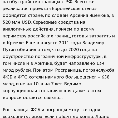
на обустройство границы с РФ. Всего же
реализация проекта «Европейская стена»
обойдется стране, по словам Арсения Яценюка, в
520 млн USD. Серьезные средства на
аналогичные действия, причем по всему
периметру российских границ, готовы затратить и
в Кремле. Еще в августе 2011 года Владимир
Путин объявил о том, что до 2020 года на
обустройство пограничной инфраструктуры, в
том числе и в Арктике, будет направлено 134
млрд рублей. При этом Росграница, погранслужба
ФСБ и ФТС хотели намного больше денег – 658
млрд, и не на 10, а на 7 лет. Видимо,
коррупционная составляющая даже в этом
вопросе остается сильна…
Росграница, ФСБ и погранцы могут сегодня
«сохранить лицо», если пойдут до конца. Ладно,