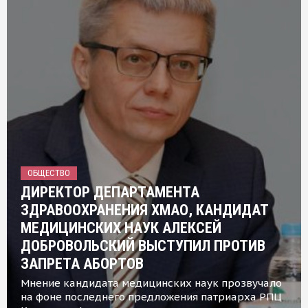
ОБЩЕСТВО
ДИРЕКТОР ДЕПАРТАМЕНТА
ЗДРАВООХРАНЕНИЯ ХМАО, КАНДИДАТ
МЕДИЦИНСКИХ НАУК АЛЕКСЕЙ
ДОБРОВОЛЬСКИЙ ВЫСТУПИЛ ПРОТИВ
ЗАПРЕТА АБОРТОВ
Мнение кандидата медицинских наук прозвучало
на фоне последнего предложения патриарха РПЦ