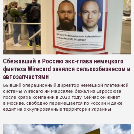
Сбежавший в Россию экс-глава немецкого
финтеха Wirecard занялся сельхозбизнесом и
автозапчастями
Бывший операционный директор немецкой платёжной
системы Wirecard Ян Марсалек бежал из Евросоюза
после краха компании в 2020 году. Сейчас он живёт
в Москве, свободно перемещается по России и даже
ездит на оккупированные территории Украины