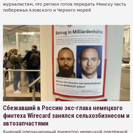
журналистам, что регион готов передать Минску часть
побережья Азовского и Черного морей
Сбежавший в Россию экс-глава немецкого
финтеха Wirecard занялся сельхозбизнесом и
автозапчастями
Бывший операционный директор немецкой платёжной