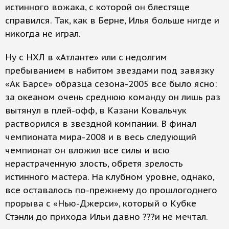
истинного вожака, с которой он блестяще
справился. Так, как в Берне, Илья больше нигде и
никогда не играл.
Ну с НХЛ в «Атланте» или с недолгим
пребыванием в набитом звездами под завязку
«Ак Барсе» образца сезона-2005 все было ясно:
за океаном очень среднюю команду он лишь раз
вытянул в плей-офф, в Казани Ковальчук
растворился в звездной компании. В финал
чемпионата мира-2008 и в весь следующий
чемпионат он вложил все силы и всю
нерастраченную злость, обретя зрелость
истинного мастера. На клубном уровне, однако,
все оставалось по-прежнему до прошлогоднего
прорыва с «Нью-Джерси», который о Кубке
Стэнли до прихода Ильи давно ???и не мечтал.