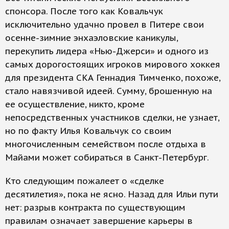
спонсора. После того как Ковальчук
исключительно удачно провел в Питере свои
осенне-зимние энхаэловские каникулы,
перекупить лидера «Нью-Джерси» и одного из
самых дорогостоящих игроков мирового хоккея
для президента СКА Геннадия Тимченко, похоже,
стало навязчивой идеей. Сумму, брошенную на
ее осуществление, никто, кроме
непосредственных участников сделки, не узнает,
но по факту Илья Ковальчук со своим
многочисленным семейством после отдыха в
Майами может собираться в Санкт-Петербург.
Кто следующим пожалеет о «сделке
десятилетия», пока не ясно. Назад для Ильи пути
нет: разрыв контракта по существующим
правилам означает завершение карьеры в