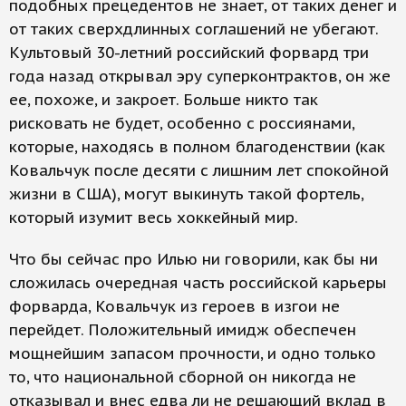
подобных прецедентов не знает, от таких денег и
от таких сверхдлинных соглашений не убегают.
Культовый 30-летний российский форвард три
года назад открывал эру суперконтрактов, он же
ее, похоже, и закроет. Больше никто так
рисковать не будет, особенно с россиянами,
которые, находясь в полном благоденствии (как
Ковальчук после десяти с лишним лет спокойной
жизни в США), могут выкинуть такой фортель,
который изумит весь хоккейный мир.
Что бы сейчас про Илью ни говорили, как бы ни
сложилась очередная часть российской карьеры
форварда, Ковальчук из героев в изгои не
перейдет. Положительный имидж обеспечен
мощнейшим запасом прочности, и одно только
то, что национальной сборной он никогда не
отказывал и внес едва ли не решающий вклад в