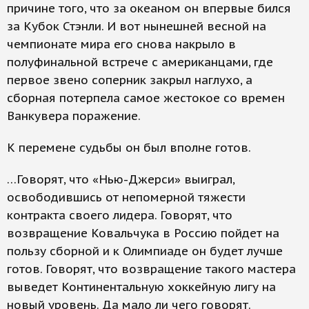
причине того, что за океаном он впервые бился
за Кубок Стэнли. И вот нынешней весной на
чемпионате мира его снова накрыло в
полуфинальной встрече с американцами, где
первое звено соперник закрыл наглухо, а
сборная потерпела самое жестокое со времен
Ванкувера поражение.
К перемене судьбы он был вполне готов.
…Говорят, что «Нью-Джерси» выиграл,
освободившись от непомерной тяжести
контракта своего лидера. Говорят, что
возвращение Ковальчука в Россию пойдет на
пользу сборной и к Олимпиаде он будет лучше
готов. Говорят, что возвращение такого мастера
выведет Континентальную хоккейную лигу на
новый уровень. Да мало ли чего говорят.