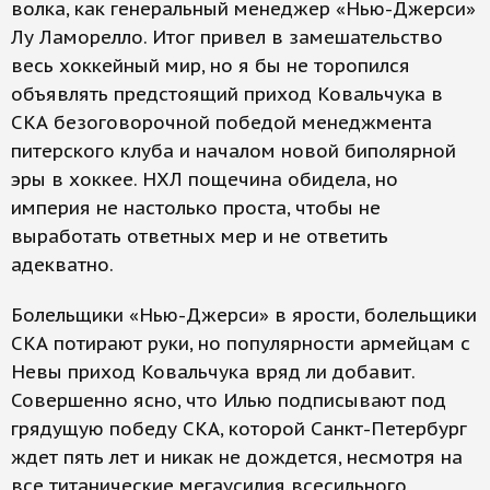
волка, как генеральный менеджер «Нью-Джерси»
Лу Ламорелло. Итог привел в замешательство
весь хоккейный мир, но я бы не торопился
объявлять предстоящий приход Ковальчука в
СКА безоговорочной победой менеджмента
питерского клуба и началом новой биполярной
эры в хоккее. НХЛ пощечина обидела, но
империя не настолько проста, чтобы не
выработать ответных мер и не ответить
адекватно.
Болельщики «Нью-Джерси» в ярости, болельщики
СКА потирают руки, но популярности армейцам с
Невы приход Ковальчука вряд ли добавит.
Совершенно ясно, что Илью подписывают под
грядущую победу СКА, которой Санкт-Петербург
ждет пять лет и никак не дождется, несмотря на
все титанические мегаусилия всесильного