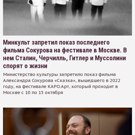
Минкульт запретил показ последнего
фильма Сокурова на фестивале в Москве. В
нем Сталин, Черчилль, Гитлер и Муссолини
спорят о жизни
Министерство культуры запретило показ фильма
Александра Сокурова «Сказка», вышедшего в 2022
году, на фестивале КАРО.Арт, который проходит в
Москве с 10 по 15 октября