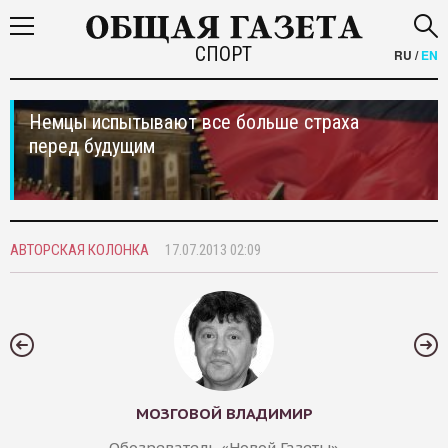
СПОРТ
RU
/
EN
Немцы испытывают все больше страха
перед будущим
АВТОРСКАЯ КОЛОНКА
17.07.2013 02:09
МОЗГОВОЙ ВЛАДИМИР
Обозреватель «Новой Газеты»