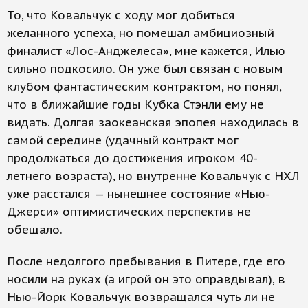
То, что Ковальчук с ходу мог добиться
желанного успеха, но помешал амбициозный
финалист «Лос-Анджелеса», мне кажется, Илью
сильно подкосило. Он уже был связан с новым
клубом фантастическим контрактом, но понял,
что в ближайшие годы Кубка Стэнли ему не
видать. Долгая заокеанская эпопея находилась в
самой середине (удачный контракт мог
продолжаться до достижения игроком 40-
летнего возраста), но внутренне Ковальчук с НХЛ
уже расстался — нынешнее состояние «Нью-
Джерси» оптимистических перспектив не
обещало.
После недолгого пребывания в Питере, где его
носили на руках (а игрой он это оправдывал), в
Нью-Йорк Ковальчук возвращался чуть ли не