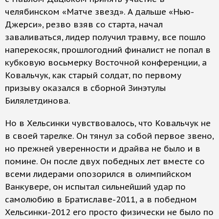
челябинском «Матче звезд». А дальше «Нью-
Джерси», резво взяв со старта, начал
заваливаться, лидер получил травму, все пошло
наперекосяк, прошлогодний финалист не попал в
кубковую восьмерку Восточной конференции, а
Ковальчук, как старый солдат, по первому
призыву оказался в сборной Зинэтулы
Билялетдинова.
Но в Хельсинки чувствовалось, что Ковальчук не
в своей тарелке. Он тянул за собой первое звено,
но прежней уверенности и драйва не было и в
помине. Он после двух победных лет вместе со
всеми лидерами опозорился в олимпийском
Ванкувере, он испытал сильнейший удар по
самолюбию в Братиславе-2011, а в победном
Хельсинки-2012 его просто физически не было по