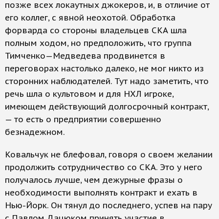
позже всех локаутных джокеров, и, в отличие от
его коллег, с явной неохотой. Обработка
форварда со стороны владельцев СКА шла
полным ходом, но предположить, что группа
Тимченко—Медведева продвинется в
переговорах настолько далеко, не мог никто из
сторонних наблюдателей. Тут надо заметить, что
речь шла о культовом и для НХЛ игроке,
имеющем действующий долгосрочный контракт,
— то есть о предприятии совершенно
безнадежном.
Ковальчук не блефовал, говоря о своем желании
продолжить сотрудничество со СКА. Это у него
получалось лучше, чем дежурные фразы о
необходимости выполнять контракт и ехать в
Нью-Йорк. Он тянул до последнего, успев на пару
с Павлом Дацюком принять участие в