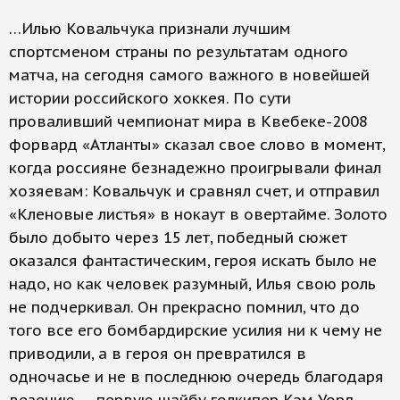
…Илью Ковальчука признали лучшим
спортсменом страны по результатам одного
матча, на сегодня самого важного в новейшей
истории российского хоккея. По сути
проваливший чемпионат мира в Квебеке-2008
форвард «Атланты» сказал свое слово в момент,
когда россияне безнадежно проигрывали финал
хозяевам: Ковальчук и сравнял счет, и отправил
«Кленовые листья» в нокаут в овертайме. Золото
было добыто через 15 лет, победный сюжет
оказался фантастическим, героя искать было не
надо, но как человек разумный, Илья свою роль
не подчеркивал. Он прекрасно помнил, что до
того все его бомбардирские усилия ни к чему не
приводили, а в героя он превратился в
одночасье и не в последнюю очередь благодаря