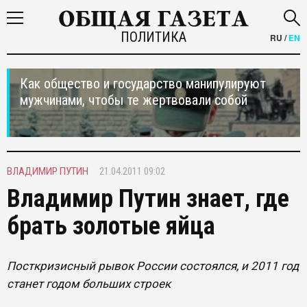
ПОЛИТИКА
RU
/
EN
Как общество и государство манипулируют
мужчинами, чтобы те жертвовали собой
ВЛАДИМИР ПУТИН
21.04.2011 09:02
Владимир Путин знает, где
брать золотые яйца
Посткризисный рывок России состоялся, и 2011 год
станет годом больших строек