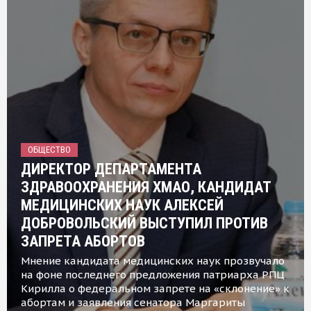
ОБЩЕСТВО
ДИРЕКТОР ДЕПАРТАМЕНТА
ЗДРАВООХРАНЕНИЯ ХМАО, КАНДИДАТ
МЕДИЦИНСКИХ НАУК АЛЕКСЕЙ
ДОБРОВОЛЬСКИЙ ВЫСТУПИЛ ПРОТИВ
ЗАПРЕТА АБОРТОВ
Мнение кандидата медицинских наук прозвучало
на фоне последнего предложения патриарха РПЦ
Кирилла о федеральном запрете на «склонение» к
абортам и заявления сенатора Маргариты