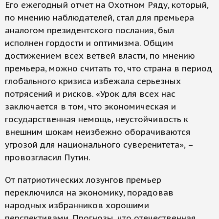
Его ежегодный отчет на Охотном Ряду, который,
по мнению наблюдателей, стал для премьера
аналогом президентского послания, был
исполнен гордости и оптимизма. Общим
достижением всех ветвей власти, по мнению
премьера, можно считать то, что страна в период
глобального кризиса избежала серьезных
потрясений и рисков. «Урок для всех нас
заключается в том, что экономическая и
государственная немощь, неустойчивость к
внешним шокам неизбежно оборачиваются
угрозой для национального суверенитета», –
провозгласил Путин.
От патриотических лозунгов премьер
переключился на экономику, порадовав
народных избранников хорошими
перспективами. Прогнозы, что отечественная