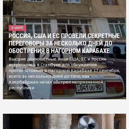
В МИРЕ
РОССИЯ, США И ЕС ПРОВЕЛИ СЕКРЕТНЫЕ
ПЕРЕГОВОРЫ ЗА НЕСКОЛЬКО ДНЕЙ ДО
ОБОСТРЕНИЯ В НАГОРНОМ КАРАБАХЕ
Высшие должностные лица США, ЕС и России
встретились в Стамбуле для обсуждения
противостояния в Нагорном Карабахе 17 сентября,
всего за несколько дней до того, как
Азербайджан начал обстрел непризнанной
республики