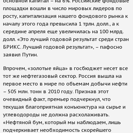
основной капитал – на 6%. Российские фондовые
площадки вошли в число мировых лидеров по
росту, капитализация нашего фондового рынка к
началу этого года превысила 1 трлн. долл., а к
середине апреля еще увеличилась на 100 млрд.
долл. «Это лучший годовой результат среди стран
БРИКС. Лучший годовой результат», – пафосно
заявил Путин.
Впрочем, «золотые яйца» в госбюджет несет все
тот же нефтегазовый сектор. Россия вышла на
первое место в мире по объемам добычи нефти
– 505 млн. тонн в 2010 году. Признав этот
очевидный факт, премьер подчеркнул, что
текущая благоприятная конъюнктура на сырье и
углеводороды не должна расхолаживать.
«Нефтяной бум, который мы наблюдаем, лишь
подчеркивает необходимость скорейшего