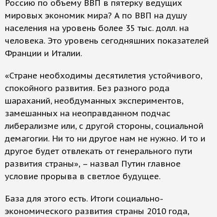
Россию по объему ВВП в пятерку ведущих
мировых экономик мира? А по ВВП на душу
населения на уровень более 35 тыс. долл. на
человека. Это уровень сегодняшних показателей
Франции и Италии.
«Стране необходимы десятилетия устойчивого,
спокойного развития. Без разного рода
шараханий, необдуманных экспериментов,
замешанных на неоправданном подчас
либерализме или, с другой стороны, социальной
демагогии. Ни то ни другое нам не нужно. И то и
другое будет отвлекать от генерального пути
развития страны», – назвал Путин главное
условие прорыва в светлое будущее.
База для этого есть. Итоги социально-
экономического развития страны 2010 года,