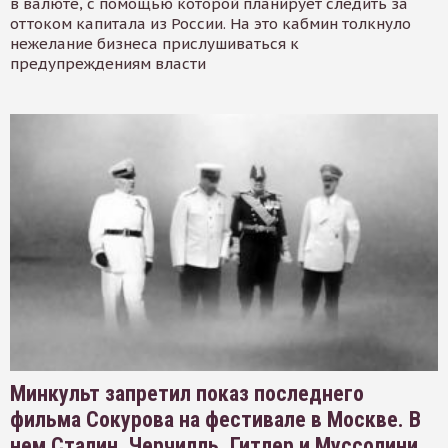
в валюте, с помощью которой планирует следить за
оттоком капитала из России. На это кабмин толкнуло
нежелание бизнеса прислушиваться к
предупреждениям власти
Минкульт запретил показ последнего
фильма Сокурова на фестивале в Москве. В
нем Сталин, Черчилль, Гитлер и Муссолини