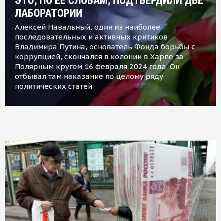
ЭТО, ПО ЕЕ СЛОВАМ, ПОДТВЕРДИЛИ ДВЕ
ЛАБОРАТОРИИ
Алексей Навальный, один из наиболее
последовательных и активных критиков
Владимира Путина, основатель Фонда борьбы с
коррупцией, скончался в колонии в Харпе за
Полярным кругом 16 февраля 2024 года. Он
отбывал там наказание по целому ряду
политических статей