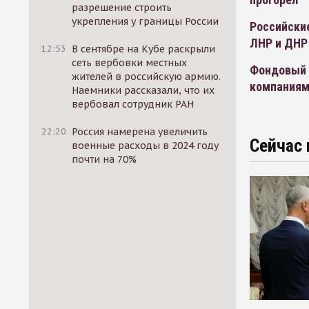
разрешение строить
укрепления у границы России
Российские
ЛНР и ДНР
12:53
В сентябре на Кубе раскрыли
сеть вербовки местных
Фондовый 
жителей в российскую армию.
компаниям
Наемники рассказали, что их
вербовал сотрудник РАН
22:20
Россия намерена увеличить
Сейчас 
военные расходы в 2024 году
почти на 70%