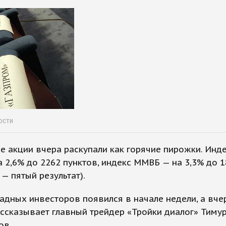
ости
е акции вчера раскупали как горячие пирожки. Инд
а 2,6% до 2262 пунктов, индекс ММВБ — на 3,3% до 1
 — пятый результат).
адных инвесторов появился в начале недели, а вче
ассказывает главный трейдер «Тройки диалог» Тиму
ов.