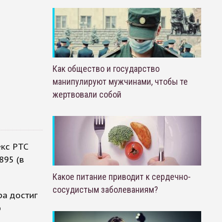
Как общество и государство
манипулируют мужчинами, чтобы те
жертвовали собой
екс РТС
895 (в
Какое питание приводит к сердечно-
сосудистым заболеваниям?
ра достиг
р