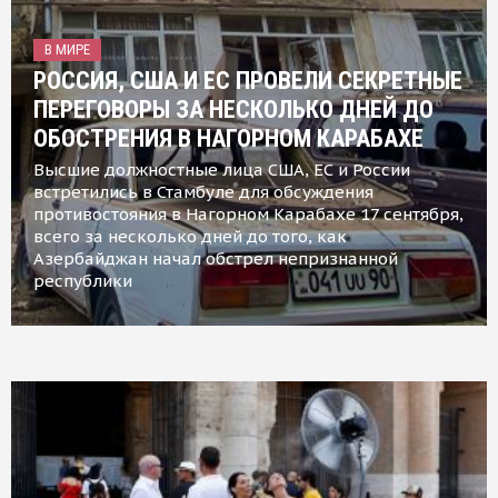
В МИРЕ
РОССИЯ, США И ЕС ПРОВЕЛИ СЕКРЕТНЫЕ
ПЕРЕГОВОРЫ ЗА НЕСКОЛЬКО ДНЕЙ ДО
ОБОСТРЕНИЯ В НАГОРНОМ КАРАБАХЕ
Высшие должностные лица США, ЕС и России
встретились в Стамбуле для обсуждения
противостояния в Нагорном Карабахе 17 сентября,
всего за несколько дней до того, как
Азербайджан начал обстрел непризнанной
республики