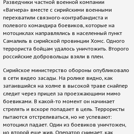
Разведчики частной военной компании
«Вагнера» вместе с сирийскими военными
перехватили связного-контрабандиста и
полевого командира боевиков, которые на
мотоциклах направлялись в населенный пункт
Самалиль в сирийской провинции Хомс. Одного
террориста бойцам удалось уничтожить. Второго
российские добровольцы взяли в плен.
Сирийское министерство обороны опубликовало
в сети видео засады. На ролике видно, как
затаившийся на холме в высокой траве снайпер
следит через прицел за проезжающими мимо
боевиками. В какой-то момент он начинает
стрелять и вскоре попадает в цель. Террористы
пытаются отстреливаться, но не успевают:
мотоцикл падает. Один из боевиков уничтожен,
но второй еще жив. Оператор снимает, как