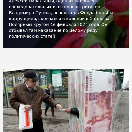
Алексей Навальный, один из наиболее
последовательных и активных критиков
Владимира Путина, основатель Фонда борьбы с
коррупцией, скончался в колонии в Харпе за
Полярным кругом 16 февраля 2024 года. Он
отбывал там наказание по целому ряду
политических статей