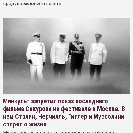
предупреждениям власти
Минкульт запретил показ последнего
фильма Сокурова на фестивале в Москве. В
нем Сталин, Черчилль, Гитлер и Муссолини
спорят о жизни
Министерство культуры запретило показ фильма