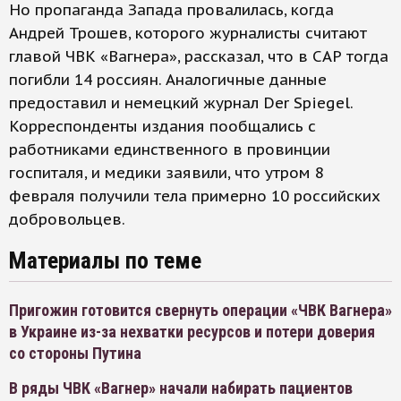
Но пропаганда Запада провалилась, когда
Андрей Трошев, которого журналисты считают
главой ЧВК «Вагнера», рассказал, что в САР тогда
погибли 14 россиян. Аналогичные данные
предоставил и немецкий журнал Der Spiegel.
Корреспонденты издания пообщались с
работниками единственного в провинции
госпиталя, и медики заявили, что утром 8
февраля получили тела примерно 10 российских
добровольцев.
Материалы по теме
Пригожин готовится свернуть операции «ЧВК Вагнера»
в Украине из-за нехватки ресурсов и потери доверия
со стороны Путина
В ряды ЧВК «Вагнер» начали набирать пациентов