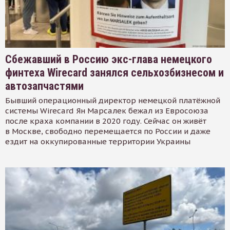
Сбежавший в Россию экс-глава немецкого
финтеха Wirecard занялся сельхозбизнесом и
автозапчастями
Бывший операционный директор немецкой платёжной
системы Wirecard Ян Марсалек бежал из Евросоюза
после краха компании в 2020 году. Сейчас он живёт
в Москве, свободно перемещается по России и даже
ездит на оккупированные территории Украины