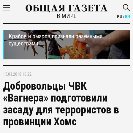
В МИРЕ
RU
/
EN
Крабов и омаров признали разумными
существами
15.03.2018 16:22
Добровольцы ЧВК
«Вагнера» подготовили
засаду для террористов в
провинции Хомс