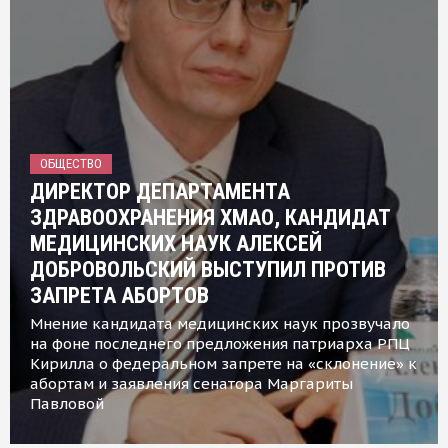
ОБЩЕСТВО
ДИРЕКТОР ДЕПАРТАМЕНТА
ЗДРАВООХРАНЕНИЯ ХМАО, КАНДИДАТ
МЕДИЦИНСКИХ НАУК АЛЕКСЕЙ
ДОБРОВОЛЬСКИЙ ВЫСТУПИЛ ПРОТИВ
ЗАПРЕТА АБОРТОВ
Мнение кандидата медицинских наук прозвучало
на фоне последнего предложения патриарха РПЦ
Кирилла о федеральном запрете на «склонение» к
абортам и заявления сенатора Маргариты
Павловой