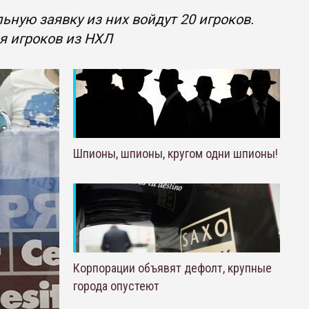
ную заявку из них войдут 20 игроков.
я игроков из НХЛ
Шпионы, шпионы, кругом одни шпионы!
Корпорации объявят дефолт, крупные
города опустеют