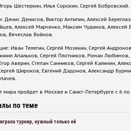
Игорь Шестеркин, Илья Сорокин, Сергей Бобровский.
: Денис Денисов, Виктор Антипин, Алексей Береглаз
йцев, Алексей Марченко, Максим Чудинов, Алексей 
ов, Вячеслав Войнов.
е: Иван Телегин, Сергей Мозякин, Сергей Андронов
ниил Апальков, Сергей Плотников, Роман Любимов,
Егор Аверин, Степан Санников, Сергей Калинин, Алек
Сергей Широков, Евгений Дадонов, Александр Бурми
пачев.
 мира пройдет в Москве и Санкт-Петербурге с 6 по 
алы по теме
играла турнир, нужный только ей