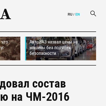
RU
/
EN
 что
АвтоВАЗ назвал цены на
уг
машины без подушек
безопасности
довал состав
ею на ЧМ-2016