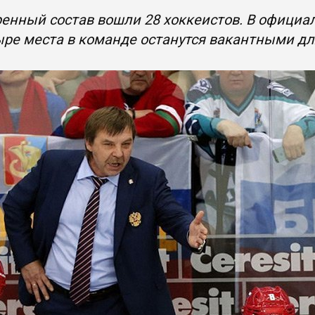
енный состав вошли 28 хоккеистов. В официаль
ре места в команде останутся вакантными дл