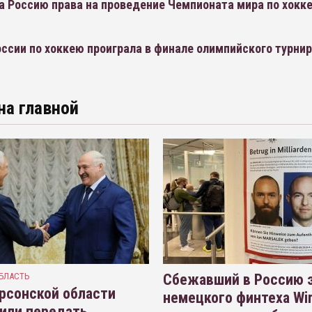
а Россию права на проведение Чемпионата мира по хокк
ссии по хоккею проиграла в финале олимпийского турни
на главной
БЛАСТЬ
Сбежавший в Россию э
рсонской области
немецкого финтеха Wi
или передать