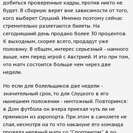
добиться проверенные кадры, против никто не
будет. В сборную верят вне зависимости от того,
кого выберет Слуцкий. Именно поэтому сейчас
стремительно разлетаются билеты. На
сегодняшний день продано более 30 процентов.
К выходным, скорее всего, продадут уже
половину. В общем, интерес серьезный - намного
выше, чем перед игрой с Австрией. И это при том,
что матч состоится больше чем через две
недели.
Но если для болельщиков две недели -
значительный срок, то для Слуцкого в его
нынешнем положении - ничтожный. Повторимся:
в Дом футбола он вчера приехал чуть ли не
прямиком из аэропорта. При этом в самолете не
спал, несмотря на то что накануне его команда
провела нервный матч со “Спортингом”. А до