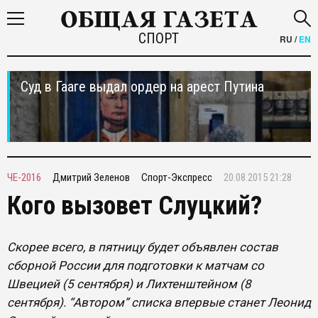
СПОРТ
RU
/
EN
Суд в Гааге выдал ордер на арест Путина
ЧЕ-2016
Дмитрий Зеленов
Спорт-Экспресс
20.08.2015 21:28
Кого вызовет Слуцкий?
Скорее всего, в пятницу будет объявлен состав
сборной России для подготовки к матчам со
Швецией (5 сентября) и Лихтенштейном (8
сентября). “Автором” списка впервые станет Леонид