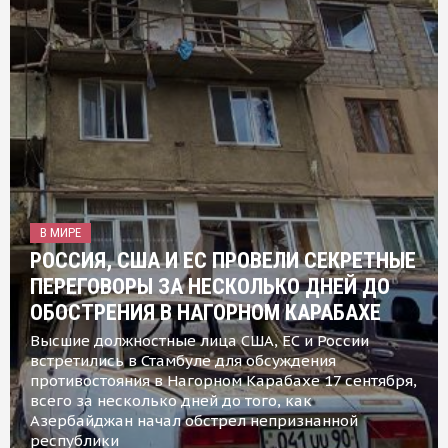
В МИРЕ
РОССИЯ, США И ЕС ПРОВЕЛИ СЕКРЕТНЫЕ
ПЕРЕГОВОРЫ ЗА НЕСКОЛЬКО ДНЕЙ ДО
ОБОСТРЕНИЯ В НАГОРНОМ КАРАБАХЕ
Высшие должностные лица США, ЕС и России
встретились в Стамбуле для обсуждения
противостояния в Нагорном Карабахе 17 сентября,
всего за несколько дней до того, как
Азербайджан начал обстрел непризнанной
республики