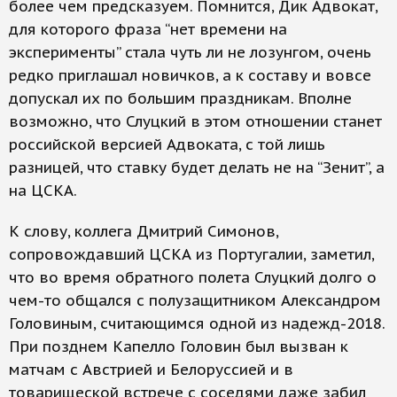
более чем предсказуем. Помнится, Дик Адвокат,
для которого фраза “нет времени на
эксперименты” стала чуть ли не лозунгом, очень
редко приглашал новичков, а к составу и вовсе
допускал их по большим праздникам. Вполне
возможно, что Слуцкий в этом отношении станет
российской версией Адвоката, с той лишь
разницей, что ставку будет делать не на “Зенит”, а
на ЦСКА.
К слову, коллега Дмитрий Симонов,
сопровождавший ЦСКА из Португалии, заметил,
что во время обратного полета Слуцкий долго о
чем-то общался с полузащитником Александром
Головиным, считающимся одной из надежд-2018.
При позднем Капелло Головин был вызван к
матчам с Австрией и Белоруссией и в
товарищеской встрече с соседями даже забил