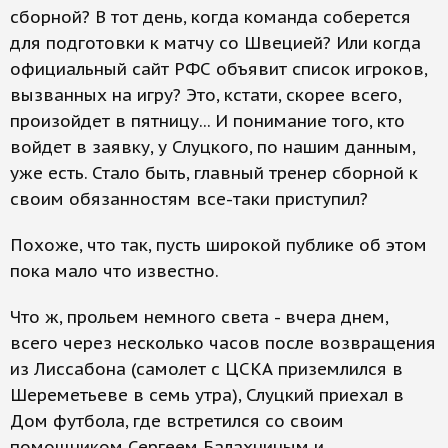
сборной? В тот день, когда команда соберется
для подготовки к матчу со Швецией? Или когда
официальный сайт РФС объявит список игроков,
вызванных на игру? Это, кстати, скорее всего,
произойдет в пятницу... И понимание того, кто
войдет в заявку, у Слуцкого, по нашим данным,
уже есть. Стало быть, главный тренер сборной к
своим обязанностям все-таки приступил?
Похоже, что так, пусть широкой публике об этом
пока мало что известно.
Что ж, прольем немного света - вчера днем,
всего через несколько часов после возвращения
из Лиссабона (самолет с ЦСКА приземлился в
Шереметьеве в семь утра), Слуцкий приехал в
Дом футбола, где встретился со своим
помощником Сергеем Балахниным и