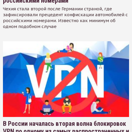
российскими номерами
Чехия стала второй после Германии страной, где
зафиксировали прецедент конфискации автомобилей с
российскими номерами. Известно как минимум об
одном подобном случае
В России началась вторая волна блокировок
VPN по одному из самых распространенных и