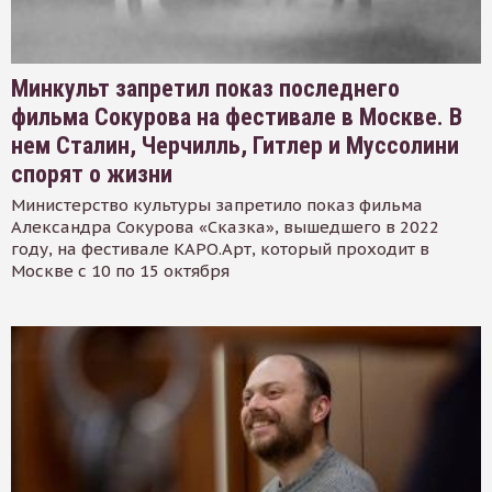
Минкульт запретил показ последнего
фильма Сокурова на фестивале в Москве. В
нем Сталин, Черчилль, Гитлер и Муссолини
спорят о жизни
Министерство культуры запретило показ фильма
Александра Сокурова «Сказка», вышедшего в 2022
году, на фестивале КАРО.Арт, который проходит в
Москве с 10 по 15 октября