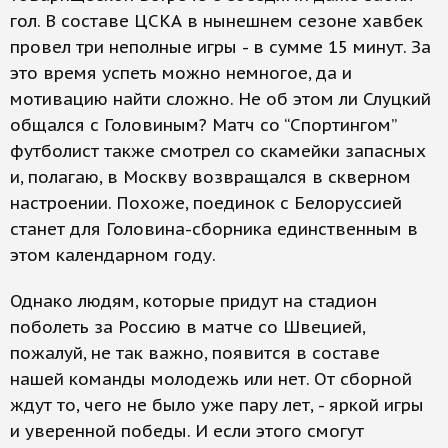
гол. В составе ЦСКА в нынешнем сезоне хавбек
провел три неполные игры - в сумме 15 минут. За
это время успеть можно немногое, да и
мотивацию найти сложно. Не об этом ли Слуцкий
общался с Головиным? Матч со “Спортингом”
футболист также смотрел со скамейки запасных
и, полагаю, в Москву возвращался в скверном
настроении. Похоже, поединок с Белоруссией
станет для Головина-сборника единственным в
этом календарном году.
Однако людям, которые придут на стадион
поболеть за Россию в матче со Швецией,
пожалуй, не так важно, появится в составе
нашей команды молодежь или нет. От сборной
ждут то, чего не было уже пару лет, - яркой игры
и уверенной победы. И если этого смогут