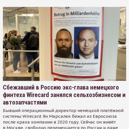
Сбежавший в Россию экс-глава немецкого
финтеха Wirecard занялся сельхозбизнесом и
автозапчастями
Бывший операционный директор немецкой платёжной
системы Wirecard Ян Марсалек бежал из Евросоюза
после краха компании в 2020 году. Сейчас он живёт
в Москве, свободно перемещается по России и даже