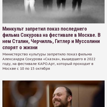
Минкульт запретил показ последнего
фильма Сокурова на фестивале в Москве. В
нем Сталин, Черчилль, Гитлер и Муссолини
спорят о жизни
Министерство культуры запретило показ фильма
Александра Сокурова «Сказка», вышедшего в 2022
году, на фестивале КАРО.Арт, который проходит в
Москве с 10 по 15 октября