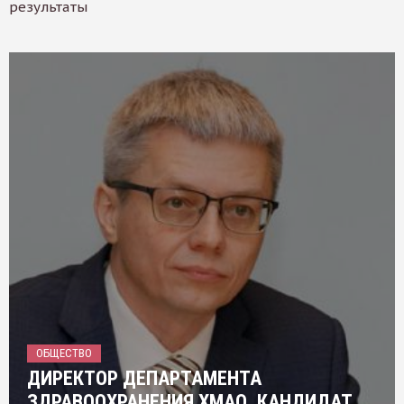
результаты
ОБЩЕСТВО
ДИРЕКТОР ДЕПАРТАМЕНТА
ЗДРАВООХРАНЕНИЯ ХМАО, КАНДИДАТ