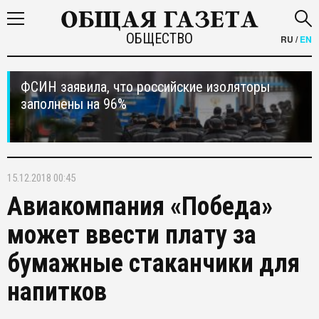
ОБЩЕСТВО
RU
/
EN
ФСИН заявила, что российские изоляторы
заполнены на 96%
15.12.2018 00:45
Авиакомпания «Победа»
может ввести плату за
бумажные стаканчики для
напитков