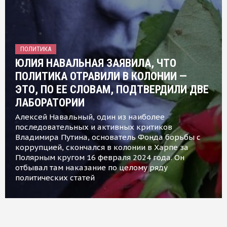
ПОЛИТИКА
ЮЛИЯ НАВАЛЬНАЯ ЗАЯВИЛА, ЧТО
ПОЛИТИКА ОТРАВИЛИ В КОЛОНИИ —
ЭТО, ПО ЕЕ СЛОВАМ, ПОДТВЕРДИЛИ ДВЕ
ЛАБОРАТОРИИ
Алексей Навальный, один из наиболее
последовательных и активных критиков
Владимира Путина, основатель Фонда борьбы с
коррупцией, скончался в колонии в Харпе за
Полярным кругом 16 февраля 2024 года. Он
отбывал там наказание по целому ряду
политических статей