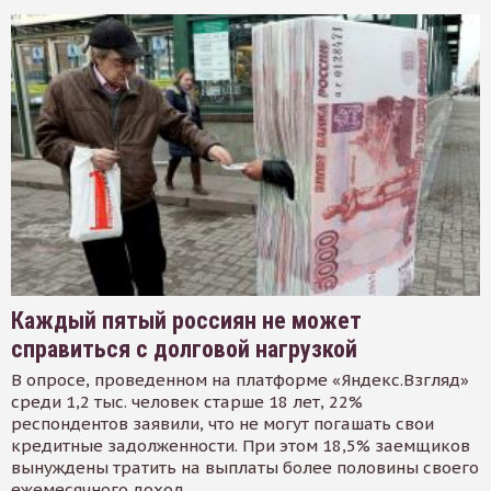
Каждый пятый россиян не может
справиться с долговой нагрузкой
В опросе, проведенном на платформе «Яндекс.Взгляд»
среди 1,2 тыс. человек старше 18 лет, 22%
респондентов заявили, что не могут погашать свои
кредитные задолженности. При этом 18,5% заемщиков
вынуждены тратить на выплаты более половины своего
ежемесячного доход