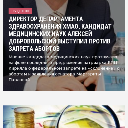
ОБЩЕСТВО
ДИРЕКТОР ДЕПАРТАМЕНТА
ЗДРАВООХРАНЕНИЯ ХМАО, КАНДИДАТ
МЕДИЦИНСКИХ НАУК АЛЕКСЕЙ
ДОБРОВОЛЬСКИЙ ВЫСТУПИЛ ПРОТИВ
ЗАПРЕТА АБОРТОВ
Мнение кандидата медицинских наук прозвучало
на фоне последнего предложения патриарха РПЦ
Кирилла о федеральном запрете на «склонение» к
абортам и заявления сенатора Маргариты
Павловой