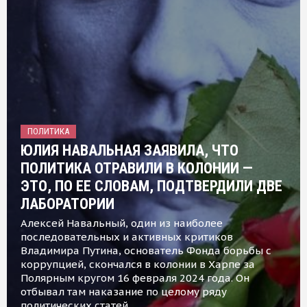
ПОЛИТИКА
ЮЛИЯ НАВАЛЬНАЯ ЗАЯВИЛА, ЧТО
ПОЛИТИКА ОТРАВИЛИ В КОЛОНИИ —
ЭТО, ПО ЕЕ СЛОВАМ, ПОДТВЕРДИЛИ ДВЕ
ЛАБОРАТОРИИ
Алексей Навальный, один из наиболее
последовательных и активных критиков
Владимира Путина, основатель Фонда борьбы с
коррупцией, скончался в колонии в Харпе за
Полярным кругом 16 февраля 2024 года. Он
отбывал там наказание по целому ряду
политических статей