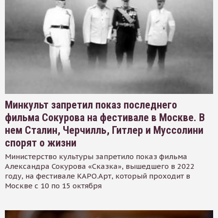
Минкульт запретил показ последнего
фильма Сокурова на фестивале в Москве. В
нем Сталин, Черчилль, Гитлер и Муссолини
спорят о жизни
Министерство культуры запретило показ фильма
Александра Сокурова «Сказка», вышедшего в 2022
году, на фестивале КАРО.Арт, который проходит в
Москве с 10 по 15 октября