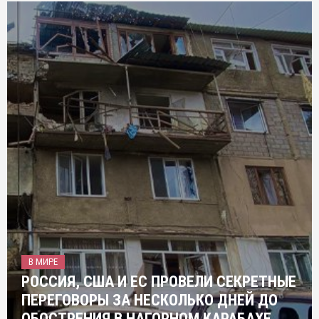
В МИРЕ
РОССИЯ, США И ЕС ПРОВЕЛИ СЕКРЕТНЫЕ
ПЕРЕГОВОРЫ ЗА НЕСКОЛЬКО ДНЕЙ ДО
ОБОСТРЕНИЯ В НАГОРНОМ КАРАБАХЕ