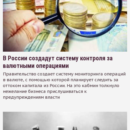
В России создадут систему контроля за
валютными операциями
Правительство создает систему мониторинга операций
в валюте, с помощью которой планирует следить за
оттоком капитала из России. На это кабмин толкнуло
нежелание бизнеса прислушиваться к
предупреждениям власти