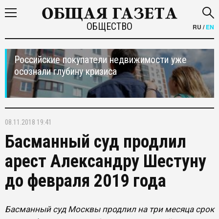
ОБЩЕСТВО
RU
/
EN
Российские покупатели недвижимости уже
осознали глубину кризиса
08.11.2018 19:41
Басманный суд продлил
арест Александру Шестуну
до февраля 2019 года
Басманный суд Москвы продлил на три месяца срок