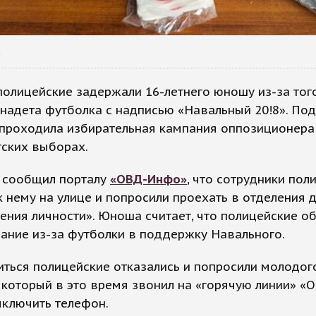
а
полицейские задержали 16-летнего юношу из-за того
надета футболка с надписью «Навальный 20!8». Под
 проходила избирательная кампания оппозиционера
тских выборах.
 сообщил порталу
«ОВД-Инфо»
, что сотрудники пол
 нему на улице и попросили проехать в отделения 
ения личности». Юноша считает, что полицейские о
ание из-за футболки в поддержку Навального.
ться полицейские отказались и попросили молодог
 который в это время звонил на «горячую линии» «
ыключить телефон.