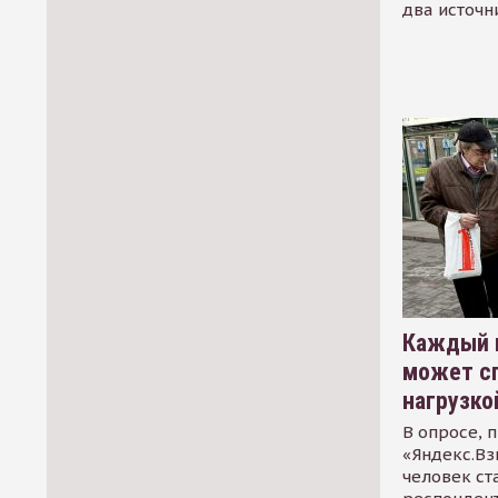
два источн
Каждый 
может сп
нагрузко
В опросе, 
«Яндекс.Вз
человек ст