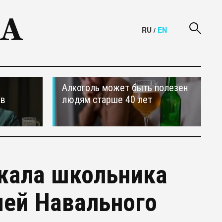
RU
/
EN
Алкоголь может быть полезен
ив
людям старше 40 лет
жала школьника
ией Навального