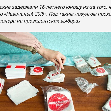
кие задержали 16-летнего юношу из-за того, 
 «Навальный 20!8». Под таким лозунгом прох
ионера на президентских выборах