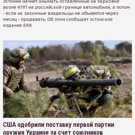
Эстонии начнет изымать оставленные на парковке
возле КПП на российской границе автомобили, а потом
- если их законные владельцы не объявятся через
месяц - продавать. Об этом сообщает эстонское
издание ERR
США одобрили поставку первой партии
оружия Украине за счет союзников