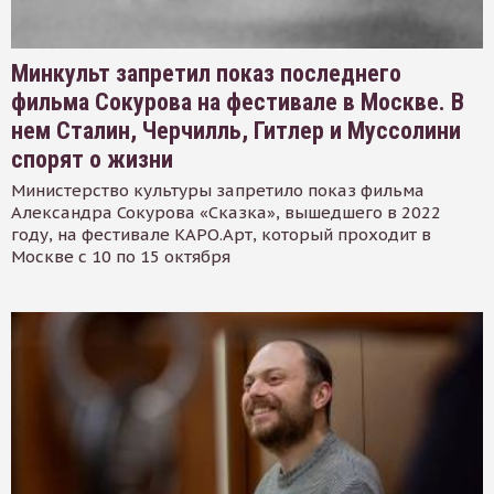
Минкульт запретил показ последнего
фильма Сокурова на фестивале в Москве. В
нем Сталин, Черчилль, Гитлер и Муссолини
спорят о жизни
Министерство культуры запретило показ фильма
Александра Сокурова «Сказка», вышедшего в 2022
году, на фестивале КАРО.Арт, который проходит в
Москве с 10 по 15 октября