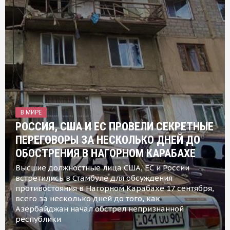
В МИРЕ
РОССИЯ, США И ЕС ПРОВЕЛИ СЕКРЕТНЫЕ
ПЕРЕГОВОРЫ ЗА НЕСКОЛЬКО ДНЕЙ ДО
ОБОСТРЕНИЯ В НАГОРНОМ КАРАБАХЕ
Высшие должностные лица США, ЕС и России
встретились в Стамбуле для обсуждения
противостояния в Нагорном Карабахе 17 сентября,
всего за несколько дней до того, как
Азербайджан начал обстрел непризнанной
республики