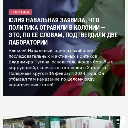
ПОЛИТИКА
ЮЛИЯ НАВАЛЬНАЯ ЗАЯВИЛА, ЧТО
ПОЛИТИКА ОТРАВИЛИ В КОЛОНИИ —
ЭТО, ПО ЕЕ СЛОВАМ, ПОДТВЕРДИЛИ ДВЕ
ЛАБОРАТОРИИ
Алексей Навальный, один из наиболее
последовательных и активных критиков
Владимира Путина, основатель Фонда борьбы с
коррупцией, скончался в колонии в Харпе за
Полярным кругом 16 февраля 2024 года. Он
отбывал там наказание по целому ряду
политических статей