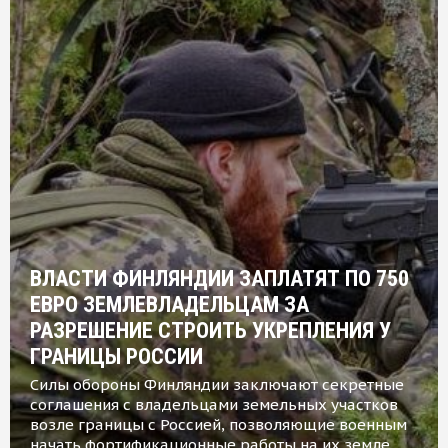
ВЛАСТИ ФИНЛЯНДИИ ЗАПЛАТЯТ ПО 750
ЕВРО ЗЕМЛЕВЛАДЕЛЬЦАМ ЗА
РАЗРЕШЕНИЕ СТРОИТЬ УКРЕПЛЕНИЯ У
ГРАНИЦЫ РОССИИ
Силы обороны Финляндии заключают секретные
соглашения с владельцами земельных участков
возле границы с Россией, позволяющие военным
начать фортификационные работы на их земле