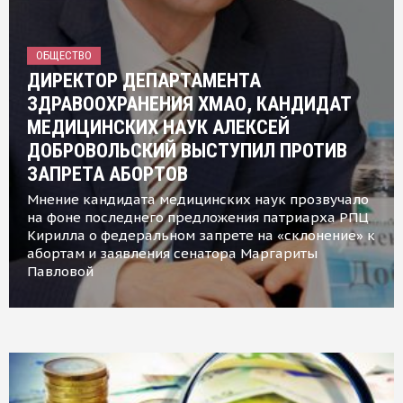
ОБЩЕСТВО
ДИРЕКТОР ДЕПАРТАМЕНТА
ЗДРАВООХРАНЕНИЯ ХМАО, КАНДИДАТ
МЕДИЦИНСКИХ НАУК АЛЕКСЕЙ
ДОБРОВОЛЬСКИЙ ВЫСТУПИЛ ПРОТИВ
ЗАПРЕТА АБОРТОВ
Мнение кандидата медицинских наук прозвучало
на фоне последнего предложения патриарха РПЦ
Кирилла о федеральном запрете на «склонение» к
абортам и заявления сенатора Маргариты
Павловой