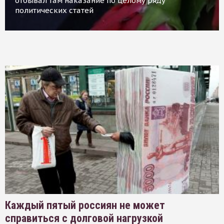
отбывал там наказание по целому ряду
политических статей
Каждый пятый россиян не может
справиться с долговой нагрузкой