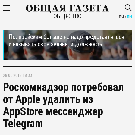
ОБЩЕСТВО
RU
/
EN
Полицейским больше не надо представляться
и называть свое звание, и должность
28.05.2018 18:33
Роскомнадзор потребовал
от Apple удалить из
AppStore мессенджер
Telegram