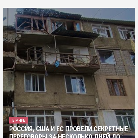
В МИРЕ
РОССИЯ, США И ЕС ПРОВЕЛИ СЕКРЕТНЫЕ
ПЕРЕГОВОРЫ ЗА НЕСКОЛЬКО ДНЕЙ ДО