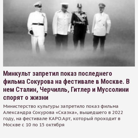
Минкульт запретил показ последнего
фильма Сокурова на фестивале в Москве. В
нем Сталин, Черчилль, Гитлер и Муссолини
спорят о жизни
Министерство культуры запретило показ фильма
Александра Сокурова «Сказка», вышедшего в 2022
году, на фестивале КАРО.Арт, который проходит в
Москве с 10 по 15 октября