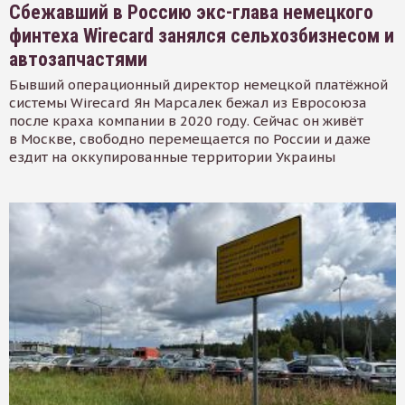
Сбежавший в Россию экс-глава немецкого
финтеха Wirecard занялся сельхозбизнесом и
автозапчастями
Бывший операционный директор немецкой платёжной
системы Wirecard Ян Марсалек бежал из Евросоюза
после краха компании в 2020 году. Сейчас он живёт
в Москве, свободно перемещается по России и даже
ездит на оккупированные территории Украины