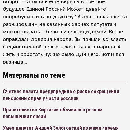
вопрос – а ты все еще веришь в светлое
будущее Единой России? Может, давайте
попробуем жить по-другому? А для начала слегка
разжиревшим на казенных харчах депутатам
можно сказать – бери шинель, иди домой. Вы не
оправдали доверия народа. Вы пришли во власть
с единственной целью – жить за счет народа. А
жить и работать нужно было ДЛЯ него. Вот и вся
разница…
Материалы по теме
Счетная палата предупредила о риске сокращения
пенсионных прав у части россиян
Правительство Киргизии объявило о резком
повышении пенсий
Умер депутат Андрей Золотовский из мема «время