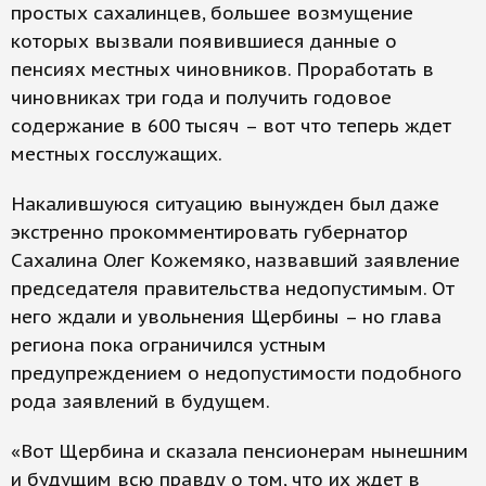
простых сахалинцев, большее возмущение
которых вызвали появившиеся данные о
пенсиях местных чиновников. Проработать в
чиновниках три года и получить годовое
содержание в 600 тысяч – вот что теперь ждет
местных госслужащих.
Накалившуюся ситуацию вынужден был даже
экстренно прокомментировать губернатор
Сахалина Олег Кожемяко, назвавший заявление
председателя правительства недопустимым. От
него ждали и увольнения Щербины – но глава
региона пока ограничился устным
предупреждением о недопустимости подобного
рода заявлений в будущем.
«Вот Щербина и сказала пенсионерам нынешним
и будущим всю правду о том, что их ждет в