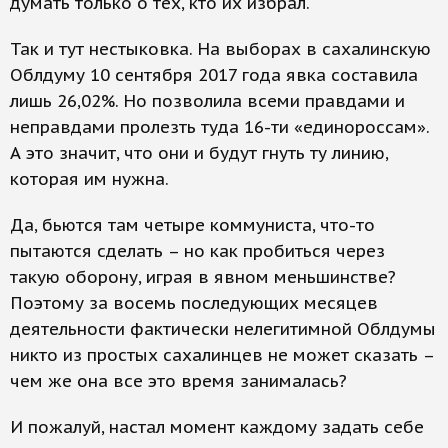
думать только о тех, кто их избрал.
Так и тут нестыковка. На выборах в сахалинскую
Облдуму 10 сентября 2017 года явка составила
лишь 26,02%. Но позволила всеми правдами и
неправдами пролезть туда 16-ти «единороссам».
А это значит, что они и будут гнуть ту линию,
которая им нужна.
Да, бьются там четыре коммуниста, что-то
пытаются сделать – но как пробиться через
такую оборону, играя в явном меньшинстве?
Поэтому за восемь последующих месяцев
деятельности фактически нелегитимной Облдумы
никто из простых сахалинцев не может сказать –
чем же она все это время занималась?
И пожалуй, настал момент каждому задать себе