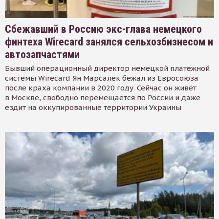
Сбежавший в Россию экс-глава немецкого
финтеха Wirecard занялся сельхозбизнесом и
автозапчастями
Бывший операционный директор немецкой платёжной
системы Wirecard Ян Марсалек бежал из Евросоюза
после краха компании в 2020 году. Сейчас он живёт
в Москве, свободно перемещается по России и даже
ездит на оккупированные территории Украины