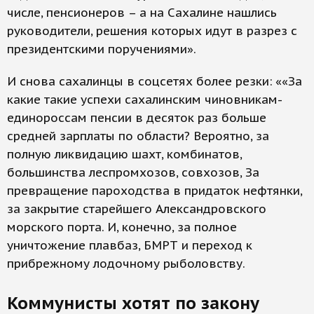
числе, пенсионеров – а на Сахалине нашлись
руководители, решения которых идут в разрез с
президентскими поручениями».
И снова сахалинцы в соцсетях более резки: ««За
какие такие успехи сахалинским чиновникам-
единороссам пенсии в десяток раз больше
средней зарплаты по области? Вероятно, за
полную ликвидацию шахт, комбинатов,
большинства леспромхозов, совхозов, За
превращение пароходства в придаток нефтянки,
за закрытие старейшего Александровского
морского порта. И, конечно, за полное
уничтожение плавбаз, БМРТ и переход к
прибрежному лодочному рыболовству.
Коммунисты хотят по закону