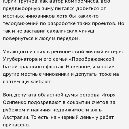
Юрий Трутнев, как автор компромисса, всю
предвыборную зиму пытался добиться от
местных чиновников хотя бы каких-то
телодвижений по разработке таких проектов. Но
так и не заставил сахалинских чинуш
повернуться к людям передом.
У каждого из них в регионе свой личный интерес.
У губернатора и его семьи «Преображенской
базой тралового флота». Наверное, и многие
другие местные чиновники и депутаты тоже на
лаптем щи хлебают.
Вон, депутата областной думы острова Игоря
Осипенко подозревают в сокрытии счетов за
рубежом и наличия недвижимости аж в
Австралии. То есть, на «черный день» у ребят
припасено.