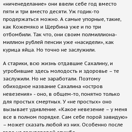
«ниченеделание» они ввели себе год вместо
пяти и три вместо десяти. Уж годик-то
продержаться можно. А самые упорные, такие,
как Кожемяко и Щербина уже и по три
отбомбили. Так что, они своим полмиллиона-
миллион рублей пенсии уже «насидели», как
курица яйца. Но точно не заслужили.
А старики, всю жизнь отдавшие Сахалину, и
угробившие здесь молодость и здоровье – те
заслужили. Но не заработали. Поэтому
обиходное название Сахалина «остров
невезения» - оно, в общем-то, понятно только
для простых смертных. У «не простых» оно
вызывает удивление. «Какое невезение – у меня
все в полном порядке. Сам себе порой завидую»
– может сказать любой из них. Особенно после