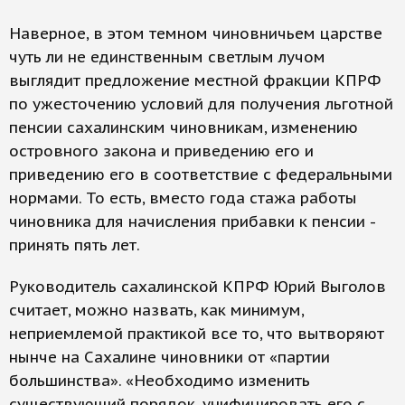
Наверное, в этом темном чиновничьем царстве
чуть ли не единственным светлым лучом
выглядит предложение местной фракции КПРФ
по ужесточению условий для получения льготной
пенсии сахалинским чиновникам, изменению
островного закона и приведению его и
приведению его в соответствие с федеральными
нормами. То есть, вместо года стажа работы
чиновника для начисления прибавки к пенсии -
принять пять лет.
Руководитель сахалинской КПРФ Юрий Выголов
считает, можно назвать, как минимум,
неприемлемой практикой все то, что вытворяют
нынче на Сахалине чиновники от «партии
большинства». «Необходимо изменить
существующий порядок, унифицировать его с