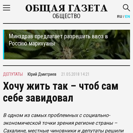
ОБЩЕСТВО
RU
/
EN
Минздрав предлагает разрешить ввоз в
Россию марихуаны
ДЕПУТАТЫ
Юрий Дмитриев
21.05.2018 14:21
Хочу жить так – чтоб сам
себе завидовал
В одном из самых проблемных с социально-
экономической точки зрения регионе страны –
Сахалине, местные чиновники и депутаты решили