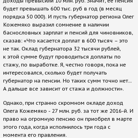
доходы превысили 10 млн. руб. Значит, ее пенсия
будет превышать 600 тыс. руб в год (в месяц
порядка 50 000). И пусть губернатор региона Олег
Кожемяко выразил сомнение в наличии
баснословных зарплат и пенсий для чиновников,
сказав: «Что касается доплат в 600 тысяч – это
не так. Оклад губернатора 32 тысячи рублей,
к этой сумме будут проводиться доплаты по
стажу, по выработке. Я, честно говоря, пока не
интересовался, сколько будет получать
губернатор на пенсии. Но таких сумм точно нет...
А дальше все зависит от стажа и должности».
Однако, при странно скромном окладе доход
Олега Кожемяко - 27 млн. руб. за тот же 2016-й. И
право на огромную пенсию он приобрел в марте
этого года, когда исполнилось три года с
момента его правления.