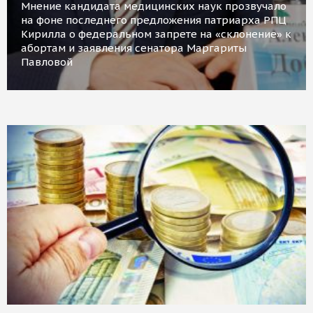
Мнение кандидата медицинских наук прозвучало
на фоне последнего предложения патриарха РПЦ
Кирилла о федеральном запрете на «склонение» к
абортам и заявления сенатора Маргариты
Павловой