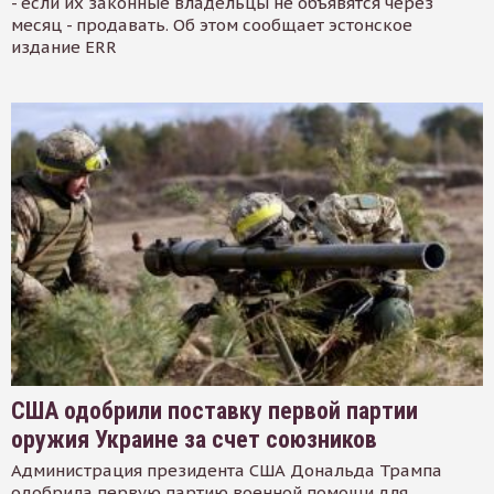
- если их законные владельцы не объявятся через
месяц - продавать. Об этом сообщает эстонское
издание ERR
США одобрили поставку первой партии
оружия Украине за счет союзников
Администрация президента США Дональда Трампа
одобрила первую партию военной помощи для