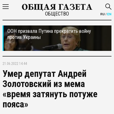
ОБЩЕСТВО
RU
/
EN
ООН призвала Путина прекратить войну
против Украины
21.06.2022 14:44
Умер депутат Андрей
Золотовский из мема
«время затянуть потуже
пояса»