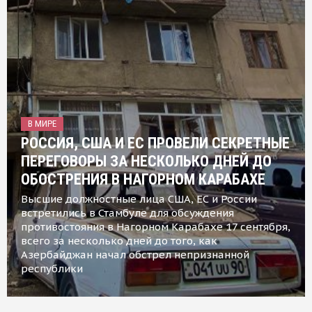
В МИРЕ
РОССИЯ, США И ЕС ПРОВЕЛИ СЕКРЕТНЫЕ
ПЕРЕГОВОРЫ ЗА НЕСКОЛЬКО ДНЕЙ ДО
ОБОСТРЕНИЯ В НАГОРНОМ КАРАБАХЕ
Высшие должностные лица США, ЕС и России
встретились в Стамбуле для обсуждения
противостояния в Нагорном Карабахе 17 сентября,
всего за несколько дней до того, как
Азербайджан начал обстрел непризнанной
республики