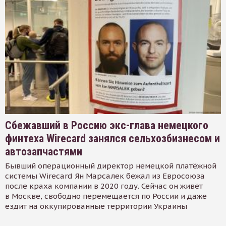
Сбежавший в Россию экс-глава немецкого
финтеха Wirecard занялся сельхозбизнесом и
автозапчастями
Бывший операционный директор немецкой платёжной
системы Wirecard Ян Марсалек бежал из Евросоюза
после краха компании в 2020 году. Сейчас он живёт
в Москве, свободно перемещается по России и даже
ездит на оккупированные территории Украины