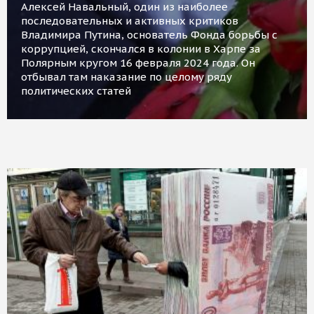
Алексей Навальный, один из наиболее
последовательных и активных критиков
Владимира Путина, основатель Фонда борьбы с
коррупцией, скончался в колонии в Харпе за
Полярным кругом 16 февраля 2024 года. Он
отбывал там наказание по целому ряду
политических статей