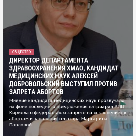
ОБЩЕСТВО
ДИРЕКТОР ДЕПАРТАМЕНТА
ЗДРАВООХРАНЕНИЯ ХМАО, КАНДИДАТ
МЕДИЦИНСКИХ НАУК АЛЕКСЕЙ
ДОБРОВОЛЬСКИЙ ВЫСТУПИЛ ПРОТИВ
ЗАПРЕТА АБОРТОВ
Мнение кандидата медицинских наук прозвучало
на фоне последнего предложения патриарха РПЦ
Кирилла о федеральном запрете на «склонение» к
абортам и заявления сенатора Маргариты
Павловой