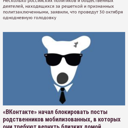
Несколько российских политиков и общественных
деятелей, находящихся за решеткой и признанных
политзаключенными, заявили, что проведут 30 октября
однодневную голодовку
«ВКонтакте» начал блокировать посты
родственников мобилизованных, в которых
они требуют вернуть близких домой