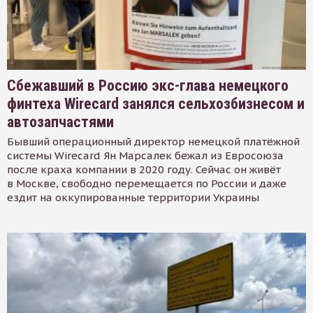
Сбежавший в Россию экс-глава немецкого
финтеха Wirecard занялся сельхозбизнесом и
автозапчастями
Бывший операционный директор немецкой платёжной
системы Wirecard Ян Марсалек бежал из Евросоюза
после краха компании в 2020 году. Сейчас он живёт
в Москве, свободно перемещается по России и даже
ездит на оккупированные территории Украины