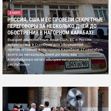
В МИРЕ
РОССИЯ, США И ЕС ПРОВЕЛИ СЕКРЕТНЫЕ
ПЕРЕГОВОРЫ ЗА НЕСКОЛЬКО ДНЕЙ ДО
ОБОСТРЕНИЯ В НАГОРНОМ КАРАБАХЕ
Высшие должностные лица США, ЕС и России
встретились в Стамбуле для обсуждения
противостояния в Нагорном Карабахе 17 сентября,
всего за несколько дней до того, как
Азербайджан начал обстрел непризнанной
республики