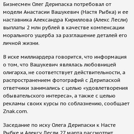
Бизнесмен Олег Дерипаска потребовал от
модели Анастасии Вашукевич (Настя Рыбка) и ее
наставника Александра Кириллова (Алекс Лесли)
выплаты 2 млн рублей в качестве компенсации
морального ущерба за разглашение деталей его
личной жизни.
В иске миллиардера говорится, что информация
о том, что Вашукевич являлась любовницей
олигарха, не соответствует действительности, а
распространением фотографий с Дерипаской
ответчики занимались с целью «удовлетворения
обывательского интереса», а также с целью
рекламы своих курсы по соблазнению, сообщает
Znak.com.
Заседание по иску Олега Дерипаски к Насте
Рыбке и Алексу Лесли 27 марта рассмотрит