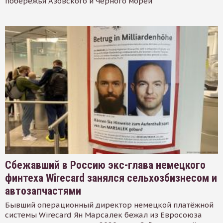
побережья Азовского и Черного морей
Сбежавший в Россию экс-глава немецкого
финтеха Wirecard занялся сельхозбизнесом и
автозапчастями
Бывший операционный директор немецкой платёжной
системы Wirecard Ян Марсалек бежал из Евросоюза