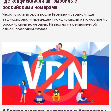
где конфисковали автомобиль с
российскими номерами
Чехия стала второй после Германии страной, где
зафиксировали прецедент конфискации автомобилей с
российскими номерами. Известно как минимум об
одном подобном случае
В России началась вторая волна блокировок