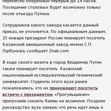
перенесен обеденный перерыв до 14 часов.
Посещение столовых будет возможно только
после отъезда Путина.
Сотрудников какого завода касается данный
приказ, не уточняется. По официальным данным,
25 января президент России планирует посетить
Казанский авиационный завод имени С.П.
Горбунова, сообщает Znak.com
В ходе своего визита в город Владимир Путин
также планирует посетить Казанский
национальный исследовательский технический
университет. Студенты этого вуза ранее
пожаловались, что их
принуждают посетить
встречу с президентом
. «Прогульщикам»
пригрозили снизить баллы на экзамене. Позднее
руководство вуза заявил, что речь идет лишь о