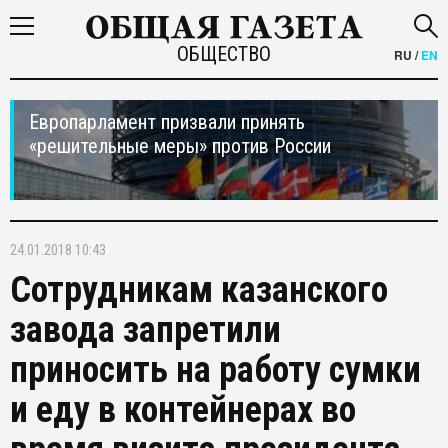
ОБЩЕСТВО
RU
/
EN
Европарламент призвали принять
«решительные меры» против России
24.01.2018 10:43
Сотрудникам казанского
завода запретили
приносить на работу сумки
и еду в контейнерах во