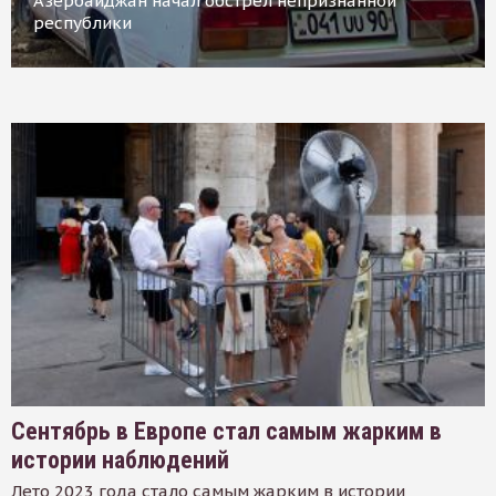
Азербайджан начал обстрел непризнанной
республики
Сентябрь в Европе стал самым жарким в
истории наблюдений
Лето 2023 года стало самым жарким в истории