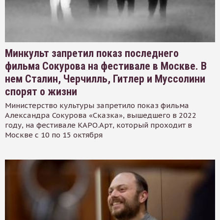
Минкульт запретил показ последнего
фильма Сокурова на фестивале в Москве. В
нем Сталин, Черчилль, Гитлер и Муссолини
спорят о жизни
Министерство культуры запретило показ фильма
Александра Сокурова «Сказка», вышедшего в 2022
году, на фестивале КАРО.Арт, который проходит в
Москве с 10 по 15 октября