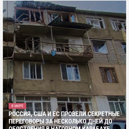
В МИРЕ
РОССИЯ, США И ЕС ПРОВЕЛИ СЕКРЕТНЫЕ
ПЕРЕГОВОРЫ ЗА НЕСКОЛЬКО ДНЕЙ ДО
ОБОСТРЕНИЯ В НАГОРНОМ КАРАБАХЕ