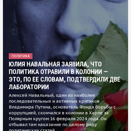
ПОЛИТИКА
ЮЛИЯ НАВАЛЬНАЯ ЗАЯВИЛА, ЧТО
ПОЛИТИКА ОТРАВИЛИ В КОЛОНИИ —
ЭТО, ПО ЕЕ СЛОВАМ, ПОДТВЕРДИЛИ ДВЕ
ЛАБОРАТОРИИ
Алексей Навальный, один из наиболее
последовательных и активных критиков
Владимира Путина, основатель Фонда борьбы с
коррупцией, скончался в колонии в Харпе за
Полярным кругом 16 февраля 2024 года. Он
отбывал там наказание по целому ряду
политических статей