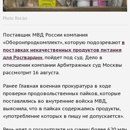
Photo: Ros.biz
Поставщик МВД России компания
«Оборонпродкомплект», которую подозревают
в
поставках некачественных продуктов питания
для Росгвардии
, пойдет под суд. Дело в
отношении компании Арбитражных суд Москвы
рассмотрит 16 августа.
Ранее Главная военная прокуратура в ходе
проверки продовольственных пайков, которые
поставлялись во внутренние войска МВД,
выяснила, что в пайках содержались продукты,
«употребление которых в пищу не допускается».
Речь идет о госконтракте на сумму более 620 млн