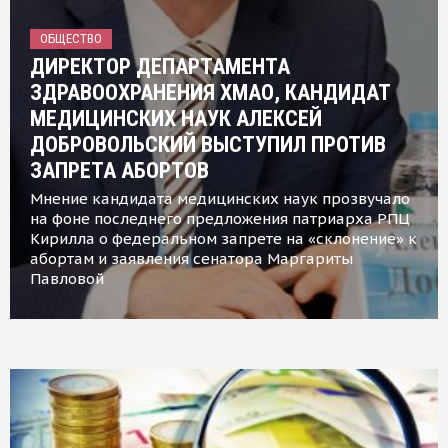
ОБЩЕСТВО
ДИРЕКТОР ДЕПАРТАМЕНТА
ЗДРАВООХРАНЕНИЯ ХМАО, КАНДИДАТ
МЕДИЦИНСКИХ НАУК АЛЕКСЕЙ
ДОБРОВОЛЬСКИЙ ВЫСТУПИЛ ПРОТИВ
ЗАПРЕТА АБОРТОВ
Мнение кандидата медицинских наук прозвучало
на фоне последнего предложения патриарха РПЦ
Кирилла о федеральном запрете на «склонение» к
абортам и заявления сенатора Маргариты
Павловой