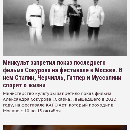
Минкульт запретил показ последнего
фильма Сокурова на фестивале в Москве. В
нем Сталин, Черчилль, Гитлер и Муссолини
спорят о жизни
Министерство культуры запретило показ фильма
Александра Сокурова «Сказка», вышедшего в 2022
году, на фестивале КАРО.Арт, который проходит в
Москве с 10 по 15 октября