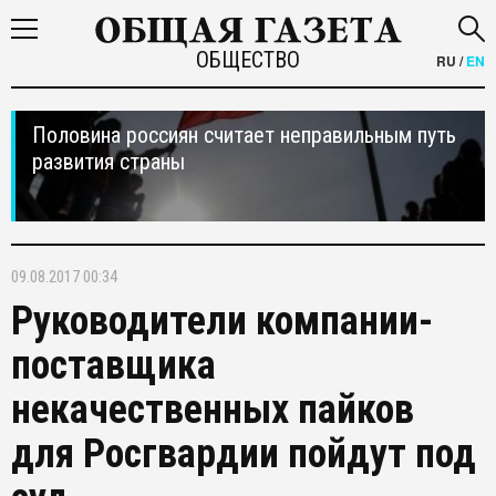
ОБЩЕСТВО
RU
/
EN
Половина россиян считает неправильным путь
развития страны
09.08.2017 00:34
Руководители компании-
поставщика
некачественных пайков
для Росгвардии пойдут под