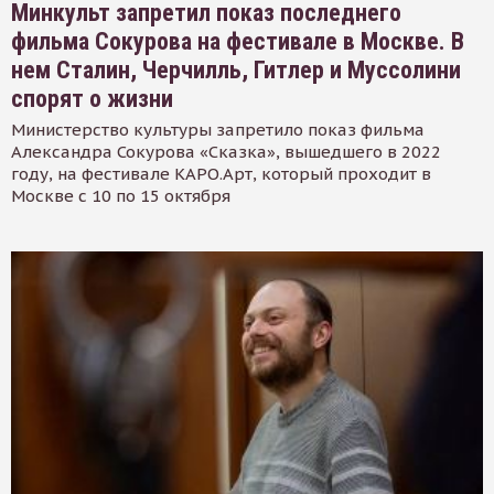
Минкульт запретил показ последнего
фильма Сокурова на фестивале в Москве. В
нем Сталин, Черчилль, Гитлер и Муссолини
спорят о жизни
Министерство культуры запретило показ фильма
Александра Сокурова «Сказка», вышедшего в 2022
году, на фестивале КАРО.Арт, который проходит в
Москве с 10 по 15 октября