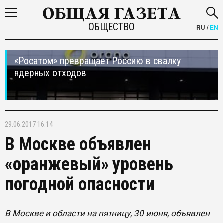
ОБЩЕСТВО
RU
/
EN
«Росатом» превращает Россию в свалку
ядерных отходов
29.06.2017 16:14
В Москве объявлен
«оранжевый» уровень
погодной опасности
В Москве и области на пятницу, 30 июня, объявлен