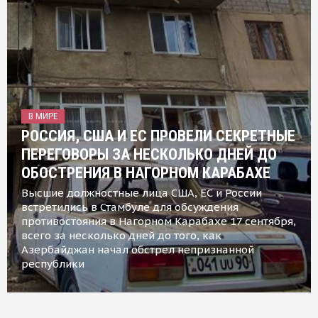
В МИРЕ
РОССИЯ, США И ЕС ПРОВЕЛИ СЕКРЕТНЫЕ
ПЕРЕГОВОРЫ ЗА НЕСКОЛЬКО ДНЕЙ ДО
ОБОСТРЕНИЯ В НАГОРНОМ КАРАБАХЕ
Высшие должностные лица США, ЕС и России
встретились в Стамбуле для обсуждения
противостояния в Нагорном Карабахе 17 сентября,
всего за несколько дней до того, как
Азербайджан начал обстрел непризнанной
республики