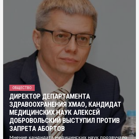
ОБЩЕСТВО
ДИРЕКТОР ДЕПАРТАМЕНТА
ЗДРАВООХРАНЕНИЯ ХМАО, КАНДИДАТ
МЕДИЦИНСКИХ НАУК АЛЕКСЕЙ
ДОБРОВОЛЬСКИЙ ВЫСТУПИЛ ПРОТИВ
ЗАПРЕТА АБОРТОВ
Мнение кандидата медицинских наук прозвучало