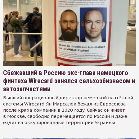
Сбежавший в Россию экс-глава немецкого
финтеха Wirecard занялся сельхозбизнесом и
автозапчастями
Бывший операционный директор немецкой платёжной
системы Wirecard Ян Марсалек бежал из Евросоюза
после краха компании в 2020 году. Сейчас он живёт
в Москве, свободно перемещается по России и даже
ездит на оккупированные территории Украины