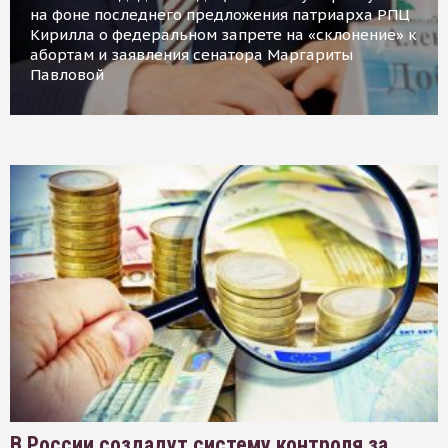
на фоне последнего предложения патриарха РПЦ
Кирилла о федеральном запрете на «склонение» к
абортам и заявления сенатора Маргариты
Павловой
В России создадут систему контроля за