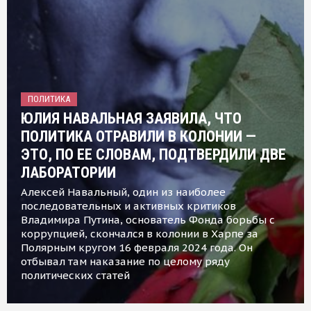
ПОЛИТИКА
ЮЛИЯ НАВАЛЬНАЯ ЗАЯВИЛА, ЧТО
ПОЛИТИКА ОТРАВИЛИ В КОЛОНИИ —
ЭТО, ПО ЕЕ СЛОВАМ, ПОДТВЕРДИЛИ ДВЕ
ЛАБОРАТОРИИ
Алексей Навальный, один из наиболее
последовательных и активных критиков
Владимира Путина, основатель Фонда борьбы с
коррупцией, скончался в колонии в Харпе за
Полярным кругом 16 февраля 2024 года. Он
отбывал там наказание по целому ряду
политических статей