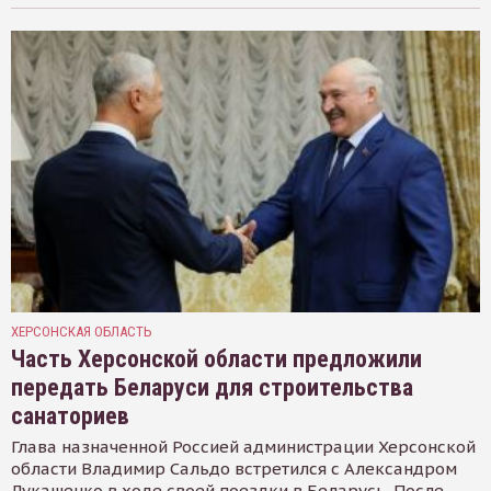
ХЕРСОНСКАЯ ОБЛАСТЬ
Часть Херсонской области предложили
передать Беларуси для строительства
санаториев
Глава назначенной Россией администрации Херсонской
области Владимир Сальдо встретился с Александром
Лукашенко в ходе своей поездки в Беларусь. После