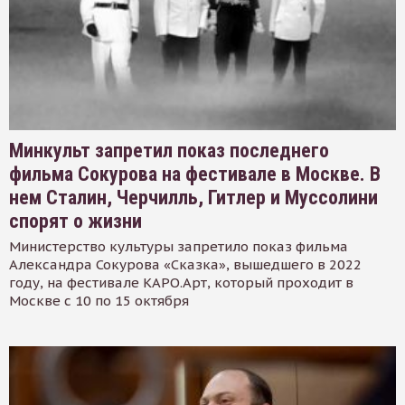
Минкульт запретил показ последнего
фильма Сокурова на фестивале в Москве. В
нем Сталин, Черчилль, Гитлер и Муссолини
спорят о жизни
Министерство культуры запретило показ фильма
Александра Сокурова «Сказка», вышедшего в 2022
году, на фестивале КАРО.Арт, который проходит в
Москве с 10 по 15 октября