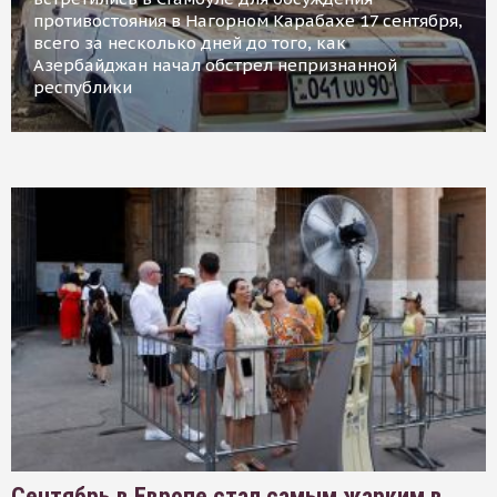
противостояния в Нагорном Карабахе 17 сентября,
всего за несколько дней до того, как
Азербайджан начал обстрел непризнанной
республики
Сентябрь в Европе стал самым жарким в