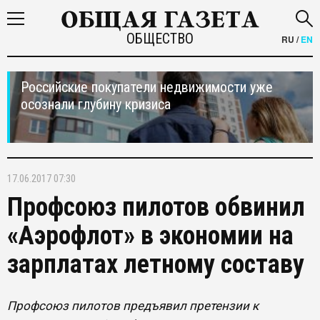
ОБЩЕСТВО
RU
/
EN
Российские покупатели недвижимости уже
осознали глубину кризиса
17.06.2017 07:30
Профсоюз пилотов обвинил
«Аэрофлот» в экономии на
зарплатах летному составу
Профсоюз пилотов предъявил претензии к