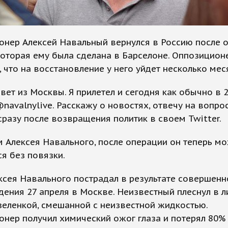
онер Алексей Навальный вернулся в Россию после 
 которая ему была сделана в Барселоне. Оппозицион
, что на восстановление у него уйдет несколько мес
вет из Москвы. Я прилетел и сегодня как обычно в 2
navalnylive. Расскажу о новостях, отвечу на вопрос
разу после возвращения политик в своем Twitter.
 Алексея Навального, после операции он теперь м
ся без повязки.
ксея Навального пострадал в результате совершенн
дения 27 апреля в Москве. Неизвестный плеснул в 
зеленкой, смешанной с неизвестной жидкостью.
нер получил химический ожог глаза и потерял 80% 