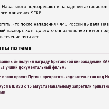
и Навального подозревают в нападении активистов
ного движения SERB.
етить, что после нападения ФМС России выдала На
ый паспорт, хотя до этого оппозиционер не мог пол
в течение пяти лет.
алы по теме
вальный» получил награду Британской киноакадемии BA
 «Лучший документальный фильм»
е врачи просят Путина прекратить издевательства над 
уся в ШИЗО с 15 августа Навальному запретили приватн
ами