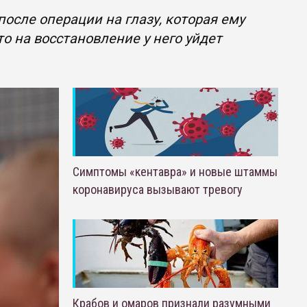
осле операции на глазу, которая ему
о на восстановление у него уйдет
Симптомы «кентавра» и новые штаммы
коронавируса вызывают тревогу
Крабов и омаров признали разумными