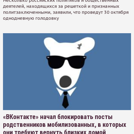
Несколько российских политиков и общественных
деятелей, находящихся за решеткой и признанных
политзаключенными, заявили, что проведут 30 октября
однодневную голодовку
«ВКонтакте» начал блокировать посты
родственников мобилизованных, в которых
они требуют вернуть близких домой