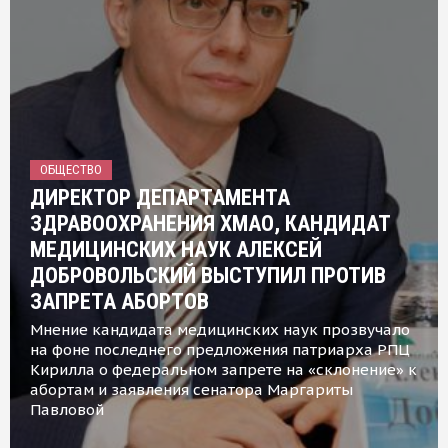
ОБЩЕСТВО
ДИРЕКТОР ДЕПАРТАМЕНТА
ЗДРАВООХРАНЕНИЯ ХМАО, КАНДИДАТ
МЕДИЦИНСКИХ НАУК АЛЕКСЕЙ
ДОБРОВОЛЬСКИЙ ВЫСТУПИЛ ПРОТИВ
ЗАПРЕТА АБОРТОВ
Мнение кандидата медицинских наук прозвучало
на фоне последнего предложения патриарха РПЦ
Кирилла о федеральном запрете на «склонение» к
абортам и заявления сенатора Маргариты
Павловой