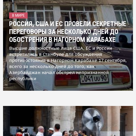
В МИРЕ
РОССИЯ, США И ЕС ПРОВЕЛИ СЕКРЕТНЫЕ
ПЕРЕГОВОРЫ ЗА НЕСКОЛЬКО ДНЕЙ ДО
ОБОСТРЕНИЯ В НАГОРНОМ КАРАБАХЕ
Высшие должностные лица США, ЕС и России
встретились в Стамбуле для обсуждения
противостояния в Нагорном Карабахе 17 сентября,
всего за несколько дней до того, как
Азербайджан начал обстрел непризнанной
республики