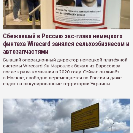
Сбежавший в Россию экс-глава немецкого
финтеха Wirecard занялся сельхозбизнесом и
автозапчастями
Бывший операционный директор немецкой платёжной
системы Wirecard Ян Марсалек бежал из Евросоюза
после краха компании в 2020 году. Сейчас он живёт
в Москве, свободно перемещается по России и даже
ездит на оккупированные территории Украины