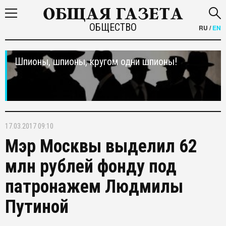
ОБЩЕСТВО
RU
/
EN
Шпионы, шпионы, кругом одни шпионы!
17.03.2017 09:10
Мэр Москвы выделил 62
млн рублей фонду под
патронажем Людмилы
Путиной