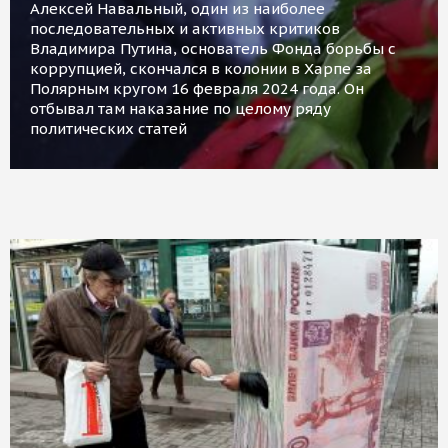
Алексей Навальный, один из наиболее
последовательных и активных критиков
Владимира Путина, основатель Фонда борьбы с
коррупцией, скончался в колонии в Харпе за
Полярным кругом 16 февраля 2024 года. Он
отбывал там наказание по целому ряду
политических статей