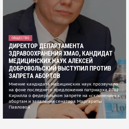
ОБЩЕСТВО
ДИРЕКТОР ДЕПАРТАМЕНТА
ЗДРАВООХРАНЕНИЯ ХМАО, КАНДИДАТ
МЕДИЦИНСКИХ НАУК АЛЕКСЕЙ
ДОБРОВОЛЬСКИЙ ВЫСТУПИЛ ПРОТИВ
ЗАПРЕТА АБОРТОВ
Мнение кандидата медицинских наук прозвучало
на фоне последнего предложения патриарха РПЦ
Кирилла о федеральном запрете на «склонение» к
абортам и заявления сенатора Маргариты
Павловой