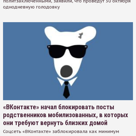
политзаключенными, заявили, что проведут 30 октября
однодневную голодовку
«ВКонтакте» начал блокировать посты
родственников мобилизованных, в которых
они требуют вернуть близких домой
Соцсеть «ВКонтакте» заблокировала как минимум