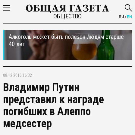
ОБЩЕСТВО
RU
/
EN
Алкоголь может быть полезен людям старше
40 лет
08.12.2016 16:32
Владимир Путин
представил к награде
погибших в Алеппо
медсестер