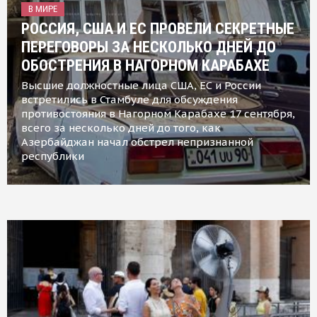
В МИРЕ
РОССИЯ, США И ЕС ПРОВЕЛИ СЕКРЕТНЫЕ
ПЕРЕГОВОРЫ ЗА НЕСКОЛЬКО ДНЕЙ ДО
ОБОСТРЕНИЯ В НАГОРНОМ КАРАБАХЕ
Высшие должностные лица США, ЕС и России
встретились в Стамбуле для обсуждения
противостояния в Нагорном Карабахе 17 сентября,
всего за несколько дней до того, как
Азербайджан начал обстрел непризнанной
республики