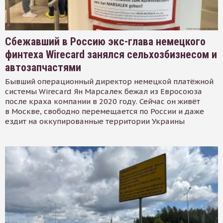
Сбежавший в Россию экс-глава немецкого
финтеха Wirecard занялся сельхозбизнесом и
автозапчастями
Бывший операционный директор немецкой платёжной
системы Wirecard Ян Марсалек бежал из Евросоюза
после краха компании в 2020 году. Сейчас он живёт
в Москве, свободно перемещается по России и даже
ездит на оккупированные территории Украины