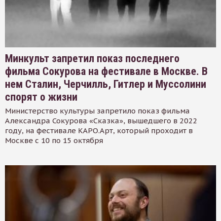
Минкульт запретил показ последнего
фильма Сокурова на фестивале в Москве. В
нем Сталин, Черчилль, Гитлер и Муссолини
спорят о жизни
Министерство культуры запретило показ фильма
Александра Сокурова «Сказка», вышедшего в 2022
году, на фестивале КАРО.Арт, который проходит в
Москве с 10 по 15 октября