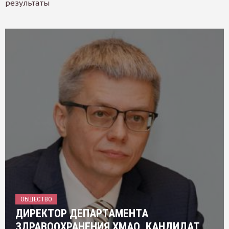
результаты
ОБЩЕСТВО
ДИРЕКТОР ДЕПАРТАМЕНТА
ЗДРАВООХРАНЕНИЯ ХМАО, КАНДИДАТ