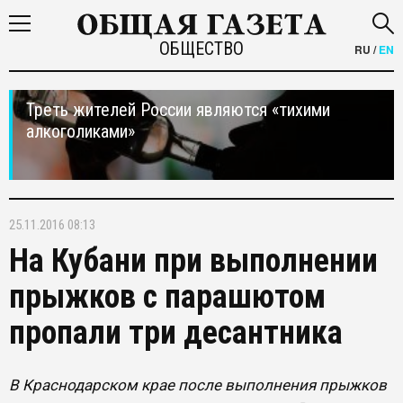
ОБЩЕСТВО
RU
/
EN
Треть жителей России являются «тихими
алкоголиками»
25.11.2016 08:13
На Кубани при выполнении
прыжков с парашютом
пропали три десантника
В Краснодарском крае после выполнения прыжков