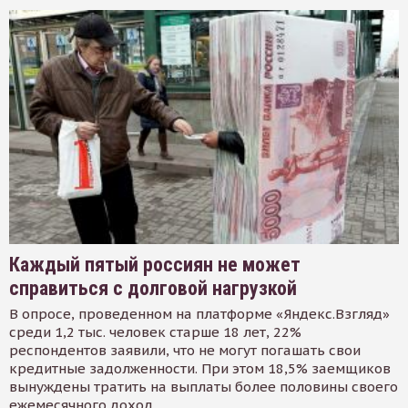
Каждый пятый россиян не может
справиться с долговой нагрузкой
В опросе, проведенном на платформе «Яндекс.Взгляд»
среди 1,2 тыс. человек старше 18 лет, 22%
респондентов заявили, что не могут погашать свои
кредитные задолженности. При этом 18,5% заемщиков
вынуждены тратить на выплаты более половины своего
ежемесячного доход