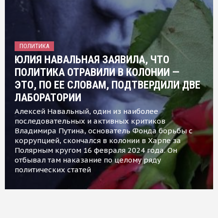
ПОЛИТИКА
ЮЛИЯ НАВАЛЬНАЯ ЗАЯВИЛА, ЧТО
ПОЛИТИКА ОТРАВИЛИ В КОЛОНИИ —
ЭТО, ПО ЕЕ СЛОВАМ, ПОДТВЕРДИЛИ ДВЕ
ЛАБОРАТОРИИ
Алексей Навальный, один из наиболее
последовательных и активных критиков
Владимира Путина, основатель Фонда борьбы с
коррупцией, скончался в колонии в Харпе за
Полярным кругом 16 февраля 2024 года. Он
отбывал там наказание по целому ряду
политических статей