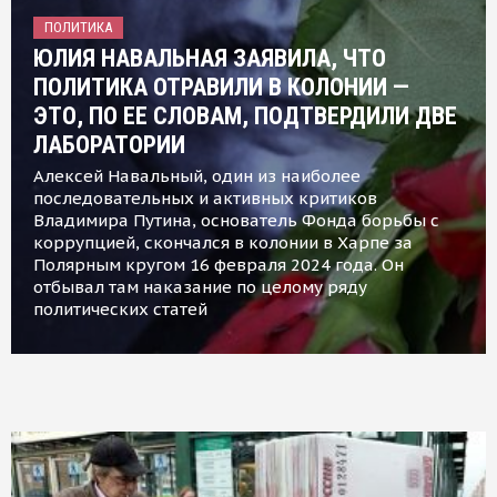
ПОЛИТИКА
ЮЛИЯ НАВАЛЬНАЯ ЗАЯВИЛА, ЧТО
ПОЛИТИКА ОТРАВИЛИ В КОЛОНИИ —
ЭТО, ПО ЕЕ СЛОВАМ, ПОДТВЕРДИЛИ ДВЕ
ЛАБОРАТОРИИ
Алексей Навальный, один из наиболее
последовательных и активных критиков
Владимира Путина, основатель Фонда борьбы с
коррупцией, скончался в колонии в Харпе за
Полярным кругом 16 февраля 2024 года. Он
отбывал там наказание по целому ряду
политических статей