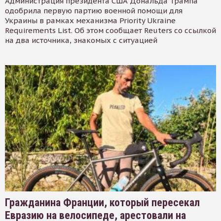
Администрация президента США Дональда Трампа
одобрила первую партию военной помощи для
Украины в рамках механизма Priority Ukraine
Requirements List. Об этом сообщает Reuters со ссылкой
на два источника, знакомых с ситуацией
Гражданина Франции, который пересекал
Евразию на велосипеде, арестовали на