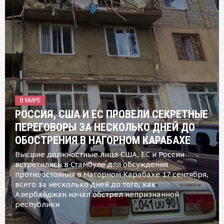
В МИРЕ
РОССИЯ, США И ЕС ПРОВЕЛИ СЕКРЕТНЫЕ
ПЕРЕГОВОРЫ ЗА НЕСКОЛЬКО ДНЕЙ ДО
ОБОСТРЕНИЯ В НАГОРНОМ КАРАБАХЕ
Высшие должностные лица США, ЕС и России
встретились в Стамбуле для обсуждения
противостояния в Нагорном Карабахе 17 сентября,
всего за несколько дней до того, как
Азербайджан начал обстрел непризнанной
республики