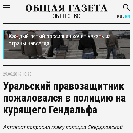
ОБЩЕСТВО
RU
/
EN
Каждый пятый россиянин хочет уехать из
страны навсегда
29.06.2016 10:33
Уральский правозащитник
пожаловался в полицию на
курящего Гендальфа
Активист попросил главу полиции Свердловской