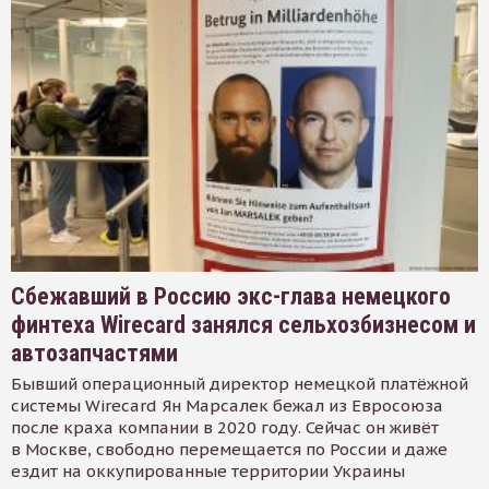
Сбежавший в Россию экс-глава немецкого
финтеха Wirecard занялся сельхозбизнесом и
автозапчастями
Бывший операционный директор немецкой платёжной
системы Wirecard Ян Марсалек бежал из Евросоюза
после краха компании в 2020 году. Сейчас он живёт
в Москве, свободно перемещается по России и даже
ездит на оккупированные территории Украины