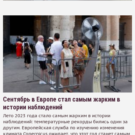
Сентябрь в Европе стал самым жарким в
истории наблюдений
Лето 2023 года стало самым жарким в истории
наблюдений: температурные рекорды бились один за
другим. Европейская служба по изучению изменения
климата Copernicus ожидает, что этот год станет самым