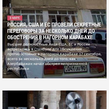
В МИРЕ
РОССИЯ, США И ЕС ПРОВЕЛИ СЕКРЕТНЫЕ
ПЕРЕГОВОРЫ ЗА НЕСКОЛЬКО ДНЕЙ ДО
ОБОСТРЕНИЯ В НАГОРНОМ КАРАБАХЕ
Высшие должностные лица США, ЕС и России
встретились в Стамбуле для обсуждения
противостояния в Нагорном Карабахе 17 сентября,
всего за несколько дней до того, как
Азербайджан начал обстрел непризнанной
республики