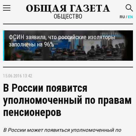
ОБЩЕСТВО
RU
/
EN
ФСИН заявила, что российские изоляторы
заполнены на 96%
15.06.2016 13:42
В России появится
уполномоченный по правам
пенсионеров
В России может появиться уполномоченный по