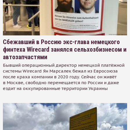
Сбежавший в Россию экс-глава немецкого
финтеха Wirecard занялся сельхозбизнесом и
автозапчастями
Бывший операционный директор немецкой платёжной
системы Wirecard Ян Марсалек бежал из Евросоюза
после краха компании в 2020 году. Сейчас он живёт
в Москве, свободно перемещается по России и даже
ездит на оккупированные территории Украины