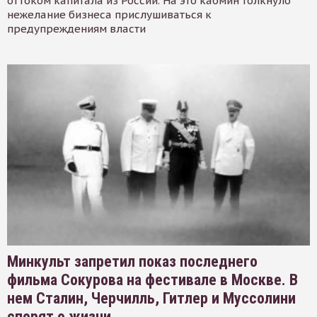
оттоком капитала из России. На это кабмин толкнуло
нежелание бизнеса прислушиваться к
предупреждениям власти
Минкульт запретил показ последнего
фильма Сокурова на фестивале в Москве. В
нем Сталин, Черчилль, Гитлер и Муссолини
спорят о жизни