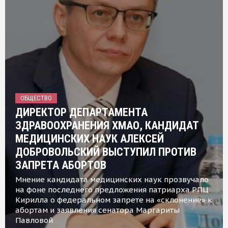
ОБЩЕСТВО
ДИРЕКТОР ДЕПАРТАМЕНТА
ЗДРАВООХРАНЕНИЯ ХМАО, КАНДИДАТ
МЕДИЦИНСКИХ НАУК АЛЕКСЕЙ
ДОБРОВОЛЬСКИЙ ВЫСТУПИЛ ПРОТИВ
ЗАПРЕТА АБОРТОВ
Мнение кандидата медицинских наук прозвучало
на фоне последнего предложения патриарха РПЦ
Кирилла о федеральном запрете на «склонение» к
абортам и заявления сенатора Маргариты
Павловой